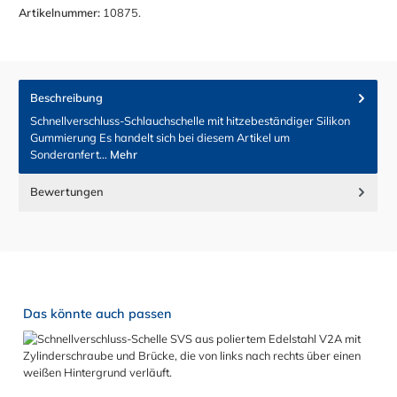
Artikelnummer:
10875.
Beschreibung
Schnellverschluss-Schlauchschelle mit hitzebeständiger Silikon
Gummierung Es handelt sich bei diesem Artikel um
Sonderanfert…
Mehr
Bewertungen
Produktgalerie überspringen
Das könnte auch passen