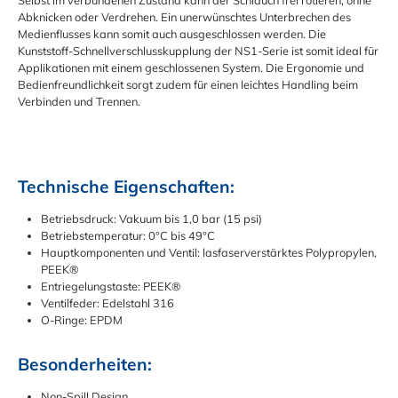
Abknicken oder Verdrehen. Ein unerwünschtes Unterbrechen des
Medienflusses kann somit auch ausgeschlossen werden. Die
Kunststoff-Schnellverschlusskupplung der NS1-Serie ist somit ideal für
Applikationen mit einem geschlossenen System. Die Ergonomie und
Bedienfreundlichkeit sorgt zudem für einen leichtes Handling beim
Verbinden und Trennen.
Technische Eigenschaften:
Betriebsdruck: Vakuum bis 1,0 bar (15 psi)
Betriebstemperatur: 0°C bis 49°C
Hauptkomponenten und Ventil: lasfaserverstärktes Polypropylen,
PEEK®
Entriegelungstaste: PEEK®
Ventilfeder: Edelstahl 316
O-Ringe: EPDM
Besonderheiten:
Non-Spill Design