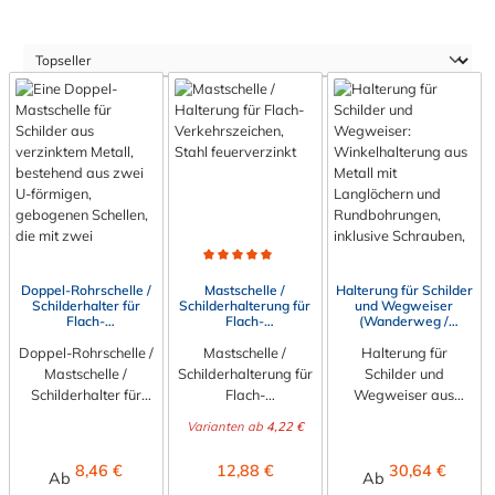
Durchschnittliche Bewertung von 5 von 5 Sternen
Doppel-Rohrschelle /
Mastschelle /
Halterung für Schilder
Schilderhalter für
Schilderhalterung für
und Wegweiser
Flach-
Flach-
(Wanderweg /
Verkehrszeichen,
Verkehrszeichen,
Radweg) aus
Doppel-Rohrschelle /
Stahl feuerverzinkt
Stahl feuerverzinkt
Mastschelle /
Halterung für
Aluminium
Mastschelle /
Schilderhalterung für
Schilder und
Schilderhalter für
Flach-
Wegweiser aus
Verkehrszeichen Die
Verkehrszeichen |
Aluminium
Varianten ab
4,22 €
doppelte Mastschelle
Feuerverzinkt
(Bandschelle) Die
als Schilderhalter zur
Befestigen Sie
hochwertige
Regulärer Preis:
Regulärer Preis:
Regulärer Preis:
8,46 €
12,88 €
30,64 €
Ab
Ab
Befestigung von
Schilder sicher,
Halterung für