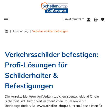
alt springen
Privat (brutto)
|
|
Anwendung
Verkehrsschilder befestigen
Verkehrsschilder befestigen: 
Profi-Lösungen für 
Schilderhalter & 
Befestigungen
Die korrekte Montage von Verkehrszeichen ist entscheidend für die
Sicherheit und Haltbarkeit im öffentlichen Raum sowie auf
Betriebsgeländen. Bei
www.schellen-shop.de
, Ihrem Spezialisten für