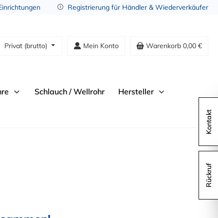
 Einrichtungen
Registrierung für Händler & Wiederverkäufer
Privat (brutto)
Mein Konto
Warenkorb
0,00 €
hre
Schlauch / Wellrohr
Hersteller
Kontakt
Rückruf