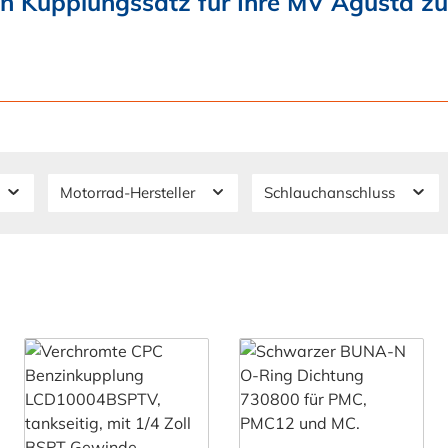
den Kupplungssatz für Ihre MV Agusta 
Motorrad-Hersteller
Schlauchanschluss