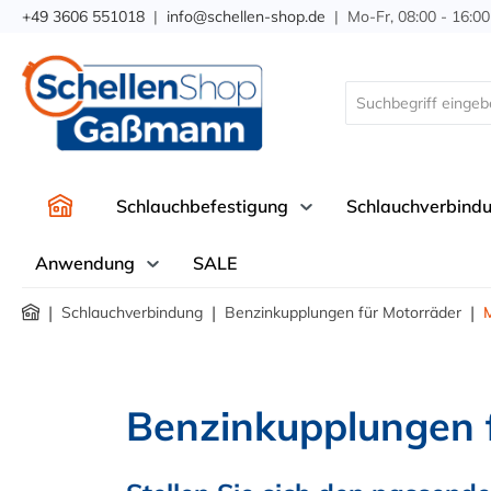
+49 3606 551018
|
info@schellen-shop.de
| Mo-Fr, 08:00 - 16:00
springen
Zur Hauptnavigation springen
Schlauchbefestigung
Schlauchverbind
Anwendung
SALE
|
|
|
Schlauchverbindung
Benzinkupplungen für Motorräder
Benzinkupplungen 