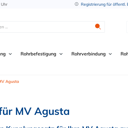
 Uhr
Registrierung für öffentl.
ung
Rohrbefestigung
Rohrverbindung
Ro
MV Agusta
für MV Agusta