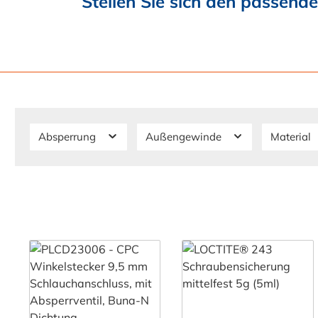
Stellen Sie sich den passen
Absperrung
Außengewinde
Material