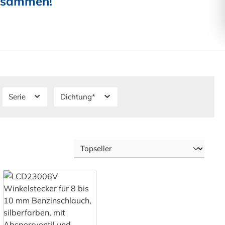
zusammen!
Serie
Dichtung*