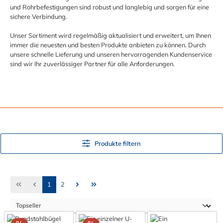
und Rohrbefestigungen sind robust und langlebig und sorgen für eine
sichere Verbindung.
Unser Sortiment wird regelmäßig aktualisiert und erweitert, um Ihnen
immer die neuesten und besten Produkte anbieten zu können. Durch
unsere schnelle Lieferung und unseren hervorragenden Kundenservice
sind wir Ihr zuverlässiger Partner für alle Anforderungen.
Produkte filtern
Seite
Seite
1
2