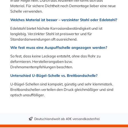
In der Regel nein. Durch das Anziehen verformt sich das
Anpressdruck
008
Material. Für sichere Dichtheit nach Demontage lieber eine neue
verhindert
Kugelzonenschelle SE
Schelle verwenden.
Rohrdeformationen
C 75 mm (TPC
zuverlässig.
Welches Material ist besser – verzinkter Stahl oder Edelstahl?
75):John Deere
Temperaturfest:
- AL169565Porsche
Edelstahl bietet höchste Korrosionsbeständigkeit und ist
Höchste
- 9A7.253.139.40Cat
langlebig. Verzinkter Stahl ist preiswerter und für
Verbindungssicherhei
erpillar - 3595885
Standardanwendungen oft ausreichend.
t auch bei starken
thermischen
Wie fest muss eine Auspuffschelle angezogen werden?
Schwankungen.
So fest, dass keine Leckage entsteht, ohne das Rohr zu
Hoher
deformieren. Herstellerangaben bzw.
Korrosionsschutz:
Drehmomentempfehlungen beachten.
Verzinkter Stahl (W1)
mit 144 h
Unterschied U-Bügel-Schelle vs. Breitbandschelle?
Beständigkeit im
U-Bügel-Schellen sind kompakt, günstig und sehr klemmstark.
Salzsprühnebeltest.
Breitbandschellen verteilen den Druck gleichmäßiger und sind
optisch unauffälliger.
Deutschlandweit ab 40€ versandkostenfrei