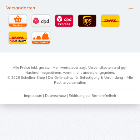
Versandarten
Selbstabholung
DPD Standardversand
DPD Expressversand - 12 Uhr
UPS Standard International
DHL Standardv
DHL-Versand an Packstation
per Spedition
Alle Preise inkl. gesetzl. Mehrwertsteuer zzgl.
Versandkosten
und ggf.
Nachnahmegebühren, wenn nicht anders angegeben.
© 2026 Schellen-Shop | Der Onlineshop für Befestigung & Verbindung - Alle
Rechte vorbehalten
Impressum
|
Datenschutz
|
Erklärung zur Barrierefreiheit