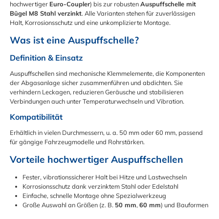
hochwertiger
Euro-Coupler
) bis zur robusten
Auspuffschelle mit
Bügel M8 Stahl verzinkt
. Alle Varianten stehen für zuverlässigen
Halt, Korrosionsschutz und eine unkomplizierte Montage.
Was ist eine Auspuffschelle?
Definition & Einsatz
Auspuffschellen sind mechanische Klemmelemente, die Komponenten
der Abgasanlage sicher zusammenführen und abdichten. Sie
verhindern Leckagen, reduzieren Geräusche und stabilisieren
Verbindungen auch unter Temperaturwechseln und Vibration.
Kompatibilität
Erhältlich in vielen Durchmessern, u. a. 50 mm oder 60 mm, passend
für gängige Fahrzeugmodelle und Rohrstärken.
Vorteile hochwertiger Auspuffschellen
Fester, vibrationssicherer Halt bei Hitze und Lastwechseln
Korrosionsschutz dank verzinktem Stahl oder Edelstahl
Einfache, schnelle Montage ohne Spezialwerkzeug
Große Auswahl an Größen (z. B.
50 mm
,
60 mm
) und Bauformen