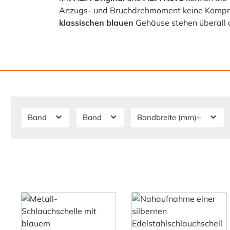
Anzugs- und Bruchdrehmoment keine Komprom
klassischen blauen
Gehäuse stehen überall a
Band
Band
Bandbreite (mm)+