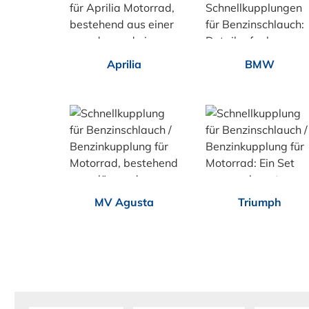
Aprilia
BMW
MV Agusta
Triumph