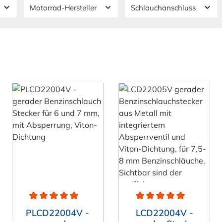
Motorrad-Hersteller
Schlauchanschluss
rtung von 4.9 von 5 Sternen
Durchschnittliche Bewertung von 5 von 5 Sternen
Durchschnittliche Bewert
PLCD22004V -
LCD22004V -