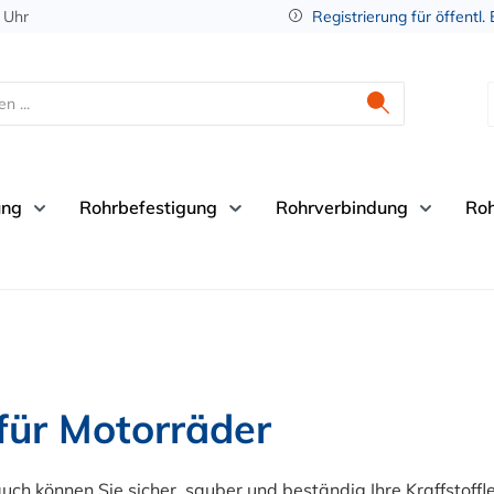
 Uhr
Registrierung für öffentl.
ung
Rohrbefestigung
Rohrverbindung
Ro
für Motorräder
uch können Sie sicher, sauber und beständig Ihre Kraffstoff