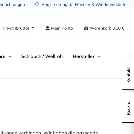
 Einrichtungen
Registrierung für Händler & Wiederverkäufer
Privat (brutto)
Mein Konto
Warenkorb
0,00 €
hre
Schlauch / Wellrohr
Hersteller
Kontakt
Rückruf
leitungen verbinden. Wir haben die passende