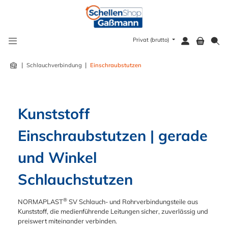
alt springen
Privat (brutto)
|
|
Schlauchverbindung
Einschraubstutzen
Kunststoff 
Einschraubstutzen | gerade 
und Winkel 
Schlauchstutzen
®
NORMAPLAST
SV Schlauch- und Rohrverbindungsteile aus
Kunststoff, die medienführende Leitungen sicher, zuverlässig und
preiswert miteinander verbinden.