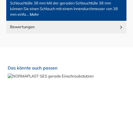
Schlauchtülle 38 mm Mit der geraden Schlauchtülle 38 mm
können Sie einen Schlauch mit einem Innendurchmesser von 38
mm einfa…
Mehr
Bewertungen
Produktgalerie überspringen
Das könnte auch passen