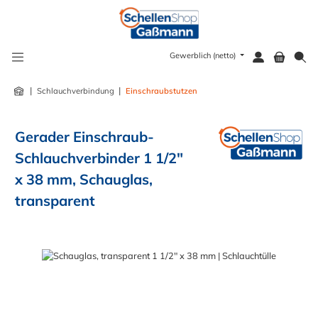
alt springen
Gewerblich (netto)
|
|
Schlauchverbindung
Einschraubstutzen
Gerader Einschraub-
Schlauchverbinder 1 1/2"
x 38 mm, Schauglas,
transparent
Bildergalerie überspringen