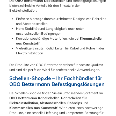
Die
OBO Bettermann Kabelschellen
und Befestigungslösungen
bieten zahlreiche Vorteile für den Einsatz in der
Elektroinstallation:
Einfache Montage durch durchdachte Designs wie Rohrclips
und Abstandschellen
Hohe Stabilität und Langlebigkeit, auch unter
anspruchsvollen Bedingungen
Korrosionsbeständige Materialien, wie bei
Klemmschellen
aus Kunststoff
Vielseitige Einsatzmöglichkeiten für Kabel und Rohre in der
Elektroinstallation
Die Produkte von OBO Bettermann stehen für höchste Qualität
und sind die perfekte Wahl für professionelle Anwendungen.
Schellen-Shop.de – Ihr Fachhändler für
OBO Bettermann Befestigungslösungen
Bei Schellen-Shop.de finden Sie ein umfassendes Sortiment an
OBO Bettermann Kabelschellen
,
Rohrschellen für
Elektroinstallation
,
Abstandschellen
,
Rohrclips
und
Klemmschellen aus Kunststoff
. Wir bieten Ihnen hochwertige
Produkte, eine schnelle Lieferung und kompetente Beratung für