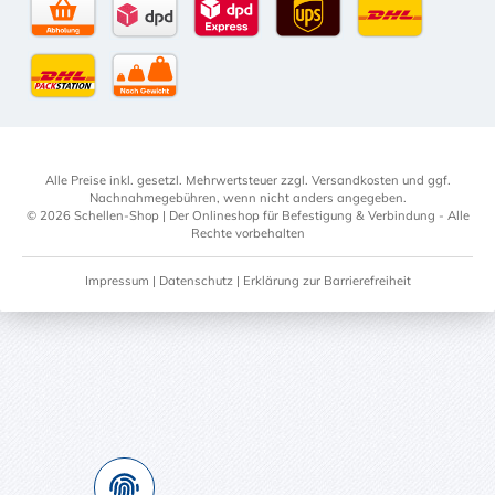
Selbstabholung
DPD Standardversand
DPD Expressversand - 12 Uhr
UPS Standard International
DHL Standardv
DHL-Versand an Packstation
per Spedition
Alle Preise inkl. gesetzl. Mehrwertsteuer zzgl.
Versandkosten
und ggf.
Nachnahmegebühren, wenn nicht anders angegeben.
© 2026 Schellen-Shop | Der Onlineshop für Befestigung & Verbindung - Alle
Rechte vorbehalten
Impressum
|
Datenschutz
|
Erklärung zur Barrierefreiheit