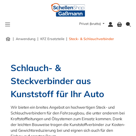
alt springen
Privat (brutto)
|
|
|
Anwendung
KFZ Ersatzteile
Steck- & Schlauchverbinder
Schlauch- & 
Steckverbinder aus 
Kunststoff für Ihr Auto
Wir bieten ein breites Angebot an hochwertigen Steck- und
Schlauchverbindern für den Fahrzeugbau, die unter anderem bei
Kraftstoffleitungen und Ölsystemen zum Einsatz kommen. Dank
der leichten Bauweise tragen die Kunststoffverbinder zur Kosten-
und Gewichtsreduzierung bei und eignen sich auch für den
Einbau auf engsten Raum.