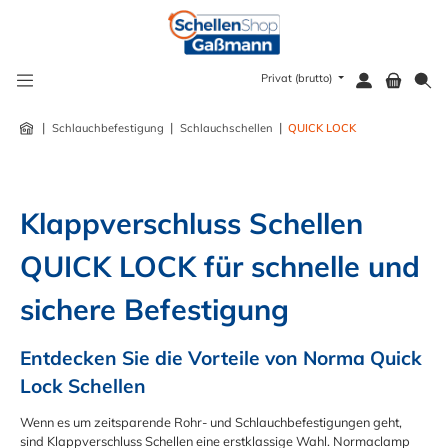
alt springen
Privat (brutto)
|
|
|
Schlauchbefestigung
Schlauchschellen
QUICK LOCK
Klappverschluss Schellen 
QUICK LOCK für schnelle und 
sichere Befestigung
Entdecken Sie die Vorteile von Norma Quick 
Lock Schellen
Wenn es um zeitsparende Rohr- und Schlauchbefestigungen geht,
sind Klappverschluss Schellen eine erstklassige Wahl. Normaclamp