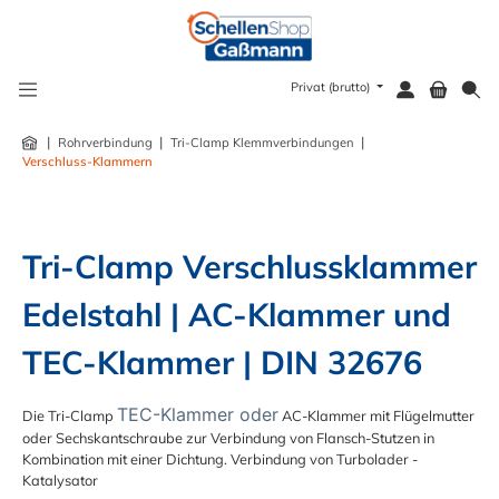
alt springen
Privat (brutto)
|
|
|
Rohrverbindung
Tri-Clamp Klemmverbindungen
Verschluss-Klammern
Tri-Clamp Verschlussklammer 
Edelstahl | AC-Klammer und 
TEC-Klammer | DIN 32676
TEC-Klammer
oder
Die Tri-Clamp
AC-Klammer mit Flügelmutter
oder Sechskantschraube zur Verbindung von Flansch-Stutzen in
Kombination mit einer Dichtung. Verbindung von Turbolader -
Katalysator