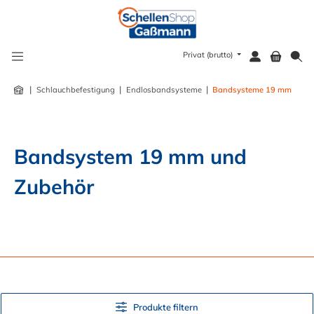
alt springen
Privat (brutto)
|
|
|
Schlauchbefestigung
Endlosbandsysteme
Bandsysteme 19 mm
Bandsystem 19 mm und 
Zubehör
Produkte filtern