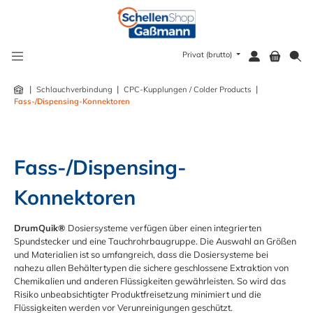
alt springen
Privat (brutto)
|
|
|
Schlauchverbindung
CPC-Kupplungen / Colder Products
Fass-/Dispensing-Konnektoren
Fass-/Dispensing-
Konnektoren
DrumQuik®
Dosiersysteme verfügen über einen integrierten
Spundstecker und eine Tauchrohrbaugruppe. Die Auswahl an Größen
und Materialien ist so umfangreich, dass die Dosiersysteme bei
nahezu allen Behältertypen die sichere geschlossene Extraktion von
Chemikalien und anderen Flüssigkeiten gewährleisten. So wird das
Risiko unbeabsichtigter Produktfreisetzung minimiert und die
Flüssigkeiten werden vor Verunreinigungen geschützt.