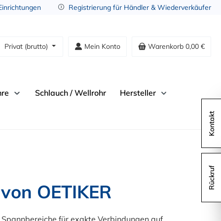
 Einrichtungen
Registrierung für Händler & Wiederverkäufer
Privat (brutto)
Mein Konto
Warenkorb
0,00 €
hre
Schlauch / Wellrohr
Hersteller
Kontakt
Rückruf
 von OETIKER 
n Spannbereiche für exakte Verbindungen auf