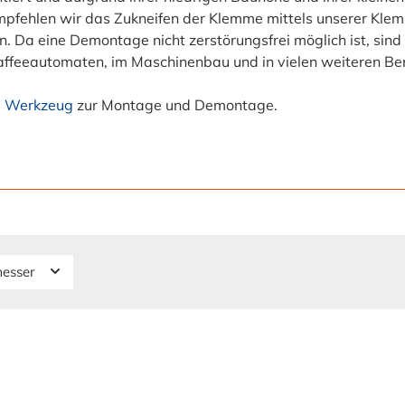
fehlen wir das Zukneifen der Klemme mittels unserer Klem
 Da eine Demontage nicht zerstörungsfrei möglich ist, si
affeeautomaten, im Maschinenbau und in vielen weiteren Ber
e
Werkzeug
zur Montage und Demontage.
messer