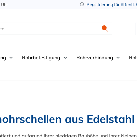
 Uhr
Registrierung für öffentl.
ung
Rohrbefestigung
Rohrverbindung
Ro
ohrschellen aus Edelstahl
iert und aufgrund ihrer niedrigen Bauhöhe und ihrer kleine