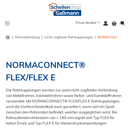
alt springen
Privat (brutto)
|
|
|
Rohrverbindung
nicht-zugfeste Rohrkupplungen
NORMA Flex
NORMACONNECT® 
FLEX/FLEX E
Die Rohrkupplungen werden zur axial nicht-zugfesten Verbindung
von Metallrohren, Edelstahlrohren sowie Beton- und Kunststoffrohren
verwendet. Mit NORMACONNECT® FLEX/FLEX E Rohrkupplungen,
wird die Dichtverlässlichkeit auch garantiert, wenn sich ein Spalt
zwischen den Rohrenden befindet, welcher ausgeglichen wird. Bei
Rohraußendurchmessern von > 180 mm eignet sich Typ FLEX für
hohen Druck und Typ FLEX E für Niederdruckanwendungen.