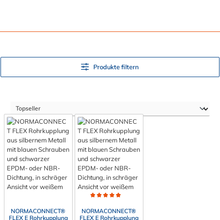
Produkte filtern
Durchschnittliche Bewertung von 5 von 5 Sternen
NORMACONNECT®
NORMACONNECT®
FLEX E Rohrkupplung
FLEX E Rohrkupplung