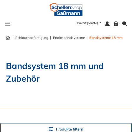
alt springen
Privat (brutto)
|
|
|
Schlauchbefestigung
Endlosbandsysteme
Bandsysteme 18 mm
Bandsystem 18 mm und 
Zubehör
Produkte filtern