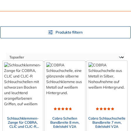
Produkte filtern
Durchschnittliche Bewertung von 4.8 von 5 Sterne
Durchschnittliche Bewert
Schlauchklemmen-
Cobra Schellen
Cobra Schlauchschelle
Zange für COBRA,
Bandbreite 8 mm,
Bandbreite 7 mm,
CLIC und CLIC-R
Edelstahl V2A
Edelstahl V2A
Schlauchschellen