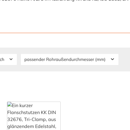
sch
passender Rohraußendurchmesser (mm)