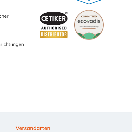
cher
inrichtungen
Versandarten