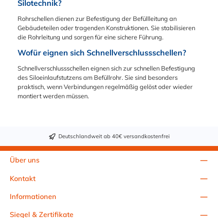
Silotechnik?
Einsatzbar von -60°C
bis +200°C
Rohrschellen dienen zur Befestigung der Befüllleitung an
(kurzzeitig +250°C).
Gebäudeteilen oder tragenden Konstruktionen. Sie stabilisieren
die Rohrleitung und sorgen für eine sichere Führung.
Wofür eignen sich Schnellverschlussschellen?
Schnellverschlussschellen eignen sich zur schnellen Befestigung
des Siloeinlaufstutzens am Befüllrohr. Sie sind besonders
praktisch, wenn Verbindungen regelmäßig gelöst oder wieder
montiert werden müssen.
Deutschlandweit ab 40€ versandkostenfrei
Über uns
Kontakt
Informationen
Siegel & Zertifikate