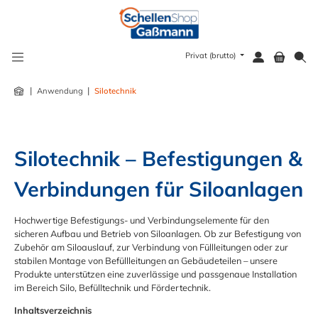
alt springen
Privat (brutto)
|
|
Anwendung
Silotechnik
Silotechnik – Befestigungen & 
Verbindungen für Siloanlagen
Hochwertige Befestigungs- und Verbindungselemente für den
sicheren Aufbau und Betrieb von Siloanlagen. Ob zur Befestigung von
Zubehör am Siloauslauf, zur Verbindung von Füllleitungen oder zur
stabilen Montage von Befüllleitungen an Gebäudeteilen – unsere
Produkte unterstützen eine zuverlässige und passgenaue Installation
im Bereich Silo, Befülltechnik und Fördertechnik.
Inhaltsverzeichnis