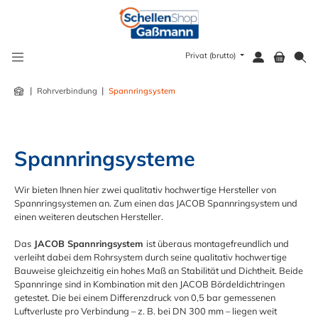
alt springen
Privat (brutto)
|
|
Rohrverbindung
Spannringsystem
Spannringsysteme
Wir bieten Ihnen hier zwei qualitativ hochwertige Hersteller von
Spannringsystemen an. Zum einen das JACOB Spannringsystem und
einen weiteren deutschen Hersteller.
Das
JACOB Spannringsystem
ist überaus montagefreundlich und
verleiht dabei dem Rohrsystem durch seine qualitativ hochwertige
Bauweise gleichzeitig ein hohes Maß an Stabilität und Dichtheit. Beide
Spannringe sind in Kombination mit den JACOB Bördeldichtringen
getestet. Die bei einem Differenzdruck von 0,5 bar gemessenen
Luftverluste pro Verbindung – z. B. bei DN 300 mm – liegen weit