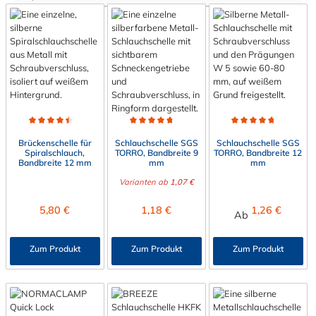
Durchschnittliche Bewertung von 4.5 von 5 Sternen
Durchschnittliche Bewertung von 4.7 von 5 Sterne
Durchschnittliche Bewert
Brückenschelle für
Schlauchschelle SGS
Schlauchschelle SGS
Spiralschlauch,
TORRO, Bandbreite 9
TORRO, Bandbreite 12
Bandbreite 12 mm
mm
mm
Varianten ab
1,07 €
Regulärer Preis:
Regulärer Preis:
Regulärer Preis:
5,80 €
1,18 €
1,26 €
Ab
Zum Produkt
Zum Produkt
Zum Produkt