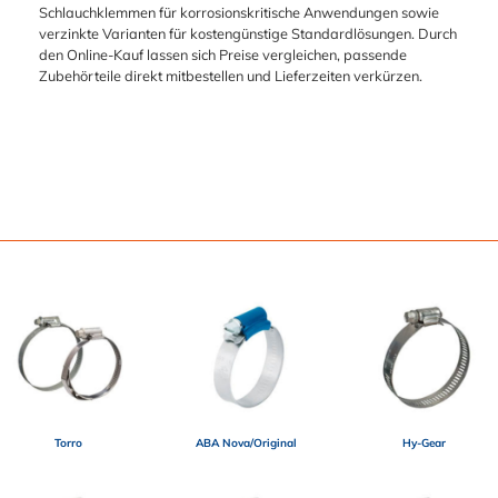
Schlauchklemmen für korrosionskritische Anwendungen sowie
verzinkte Varianten für kostengünstige Standardlösungen. Durch
den Online-Kauf lassen sich Preise vergleichen, passende
Zubehörteile direkt mitbestellen und Lieferzeiten verkürzen.
Torro
ABA Nova/Original
Hy-Gear