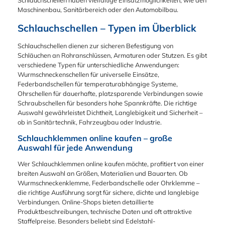
Maschinenbau, Sanitärbereich oder den Automobilbau.
Schlauchschellen – Typen im Überblick
Schlauchschellen dienen zur sicheren Befestigung von
Schläuchen an Rohranschlüssen, Armaturen oder Stutzen. Es gibt
verschiedene Typen für unterschiedliche Anwendungen:
Wurmschneckenschellen für universelle Einsätze,
Federbandschellen für temperaturabhängige Systeme,
Ohrschellen für dauerhafte, platzsparende Verbindungen sowie
Schraubschellen für besonders hohe Spannkräfte. Die richtige
Auswahl gewährleistet Dichtheit, Langlebigkeit und Sicherheit –
ob in Sanitärtechnik, Fahrzeugbau oder Industrie.
Schlauchklemmen online kaufen – große
Auswahl für jede Anwendung
Wer Schlauchklemmen online kaufen möchte, profitiert von einer
breiten Auswahl an Größen, Materialien und Bauarten. Ob
Wurmschneckenklemme, Federbandschelle oder Ohrklemme –
die richtige Ausführung sorgt für sichere, dichte und langlebige
Verbindungen. Online-Shops bieten detaillierte
Produktbeschreibungen, technische Daten und oft attraktive
Staffelpreise. Besonders beliebt sind Edelstahl-