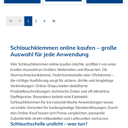
Seite
Seite
1
2
Schlauchklemmen online kaufen – große
Auswahl für jede Anwendung
Wer Schlauchklemmen online kaufen möchte, profitiert von einer
breiten Auswahl an Größen, Materialien und Bauarten. Ob
Wurmschneckenklemme, Federbandschelle oder Ohrklemme –
die richtige Ausführung sorgt für sichere, dichte und langlebige
Verbindungen. Online-Shops bieten detaillierte
Produktbeschreibungen, technische Daten und oft attraktive
Staffelpreise. Besonders beliebt sind Edelstahl-
Schlauchklemmen für korrosionskritische Anwendungen sowie
verzinkte Varianten für kostengünstige Standardlösungen. Durch
den Online-Kauf lassen sich Preise vergleichen, passende
Zubehörteile direkt mitbestellen und Lieferzeiten verkürzen.
Schlauchschelle undicht – was tun?