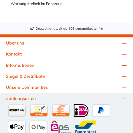
Wartungsfreiheit im Fahrzeug.
Deutschlandweit ab 40€ versandkostenfrei
Über uns
Kontakt
Informationen
Siegel & Zertifikate
Unsere Communities
Zahlungsarten
Amazon Pay
Vorkasse per Überweisung
Kauf auf Rechnung (10 Tage Netto)
iDEAL
PayPal