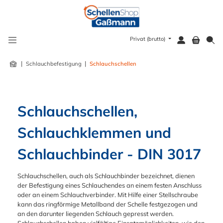
alt springen
Privat (brutto)
|
|
Schlauchbefestigung
Schlauchschellen
Schlauchschellen, 
Schlauchklemmen und 
Schlauchbinder - DIN 3017
Schlauchschellen, auch als Schlauchbinder bezeichnet, dienen
der Befestigung eines Schlauchendes an einem festen Anschluss
oder an einem Schlauchverbinder. Mit Hilfe einer Stellschraube
kann das ringförmige Metallband der Schelle festgezogen und
an den darunter liegenden Schlauch gepresst werden.
Schlauchschellen haben vielfältige Einsatzmöglichkeiten, wie den