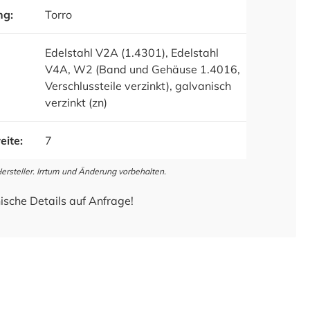
ng:
Torro
Edelstahl V2A (1.4301), Edelstahl
V4A, W2 (Band und Gehäuse 1.4016,
Verschlussteile verzinkt), galvanisch
verzinkt (zn)
eite:
7
steller. Irrtum und Änderung vorbehalten.
ische Details auf Anfrage!