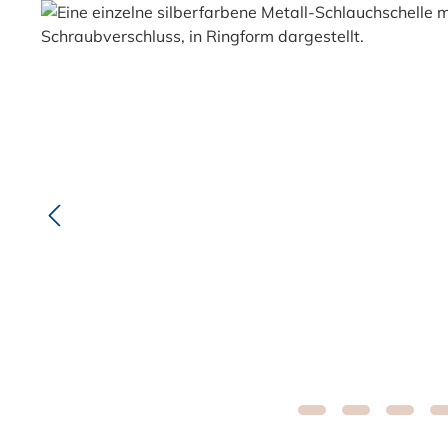
Bildergalerie überspringen