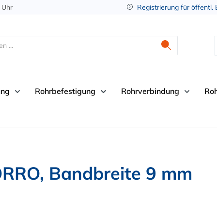
 Uhr
Registrierung für öffentl.
ung
Rohrbefestigung
Rohrverbindung
Ro
ORRO, Bandbreite 9 mm