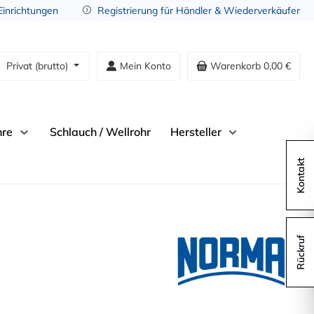
 Einrichtungen
Registrierung für Händler & Wiederverkäufer
Privat (brutto)
Mein Konto
Warenkorb
0,00 €
hre
Schlauch / Wellrohr
Hersteller
Kontakt
Rückruf