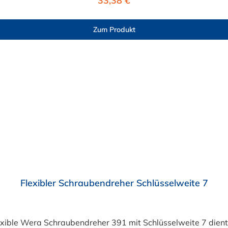
33,38 €
Zum Produkt
Flexibler Schraubendreher Schlüsselweite 7
flexible Wera Schraubendreher 391 mit Schlüsselweite 7 d