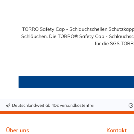
Durchschnittliche Bewertung von 5 von 5 Sternen
TORRO Safety Cap - Schlauchschellen Schutzkap
Schläuchen. Die TORRO® Safety Cap - Schlauchsch
für die SGS TOR
Deutschlandweit ab 40€ versandkostenfrei
Über uns
Kontakt