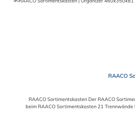
Durchschnittliche Bewertung von 5 von 5 Sternen
RAACO Sor
RAACO Sortimentskasten Der RAACO Sortimentsk
beim RAACO Sortimentskasten 21 Trennwände los