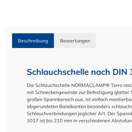
Beschreibung
Bewertungen
Schlauchschelle nach DIN
Die Schlauchschelle NORMACLAMP® Torro nach D
mit Schneckengewinde zur Befestigung glatter S
großen Spannbereich aus, ist einfach montierb
abgerundeten Bandkanten besonders schlauchsc
Schlauchverbindungen jeglicher Art. Der Spann
3017 ist bis 210 mm in verschiedenen Abstufun