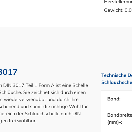
Herstellern
Gewicht:
0,0
 3017
Technische D
Schlauchsche
IN 3017 Teil 1 Form A ist eine Schelle
chläuche. Sie zeichnet sich durch einen
Band:
ar, wiederverwendbar und durch ihre
honend und somit die richtige Wahl für
bereich der Schlauchschelle nach DIN
Bandbreit
gen frei wählbar.
(mm)-: