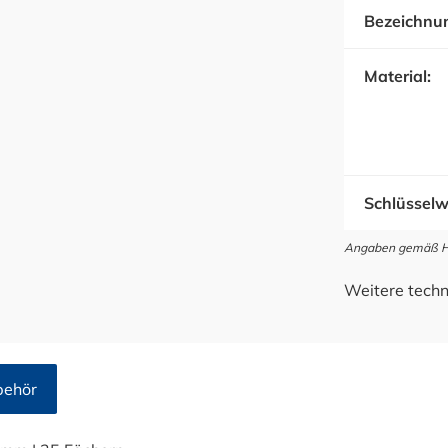
Bezeichnu
Material:
Schlüsselw
Angaben gemäß Her
Weitere techn
behör