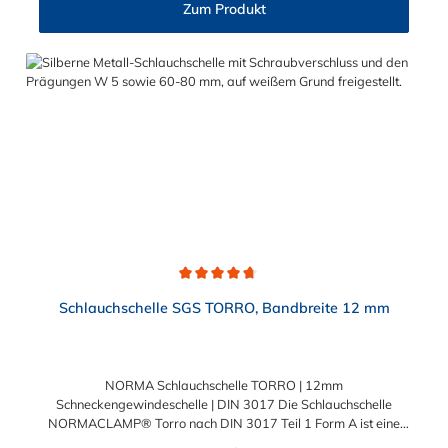
Zum Produkt
Durchschnittliche Bewertung von 4.7 von 5 Sternen
Schlauchschelle SGS TORRO, Bandbreite 12 mm
NORMA Schlauchschelle TORRO | 12mm
Schneckengewindeschelle | DIN 3017 Die Schlauchschelle
NORMACLAMP® Torro nach DIN 3017 Teil 1 Form A ist eine
Schelle mit Schneckengewinde zur Befestigung glatter