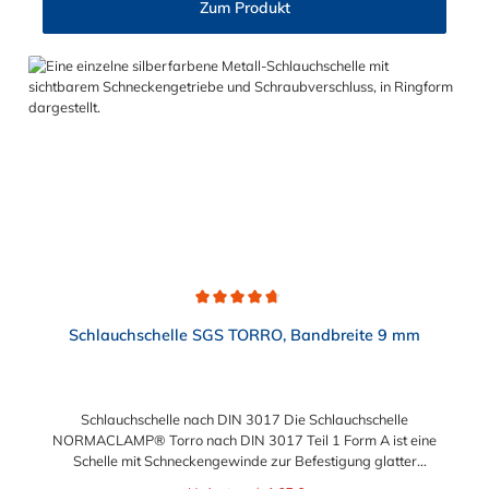
Zum Produkt
Durchschnittliche Bewertung von 4.7 von 5 Sternen
Schlauchschelle SGS TORRO, Bandbreite 9 mm
Schlauchschelle nach DIN 3017 Die Schlauchschelle
NORMACLAMP® Torro nach DIN 3017 Teil 1 Form A ist eine
Schelle mit Schneckengewinde zur Befestigung glatter
Schläuche. Sie zeichnet sich durch einen großen Spannbereich