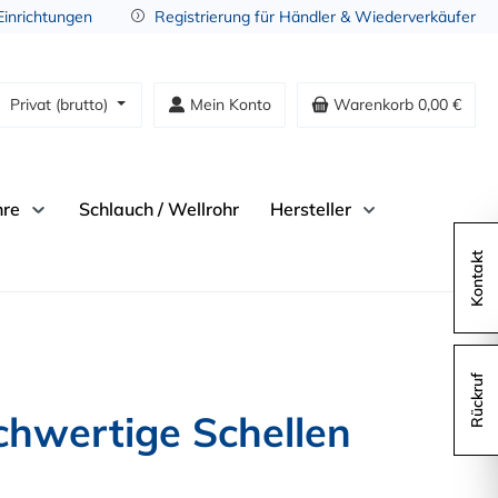
 Einrichtungen
Registrierung für Händler & Wiederverkäufer
Privat (brutto)
Mein Konto
Warenkorb
0,00 €
hre
Schlauch / Wellrohr
Hersteller
Kontakt
Rückruf
hwertige Schellen 