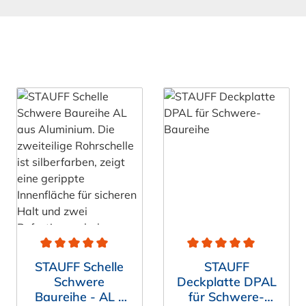
Durchschnittliche Bewertung von 5 von 5 Sternen
Durchschnittliche Bewert
STAUFF Schelle
STAUFF
Schwere
Deckplatte DPAL
Baureihe - AL -
für Schwere-