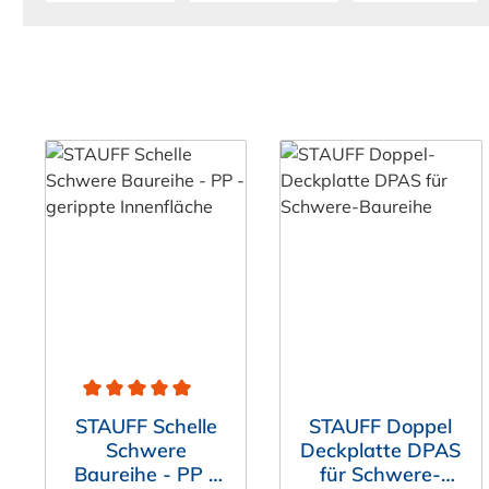
Durchschnittliche Bewertung von 5 von 5 Sternen
STAUFF Schelle
STAUFF Doppel
Schwere
Deckplatte DPAS
Baureihe - PP -
für Schwere-