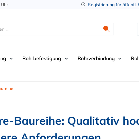
 Uhr
Registrierung für öffentl.
ung
Rohrbefestigung
Rohrverbindung
Ro
ureihe
-Baureihe: Qualitativ hoc
were Anforderungen