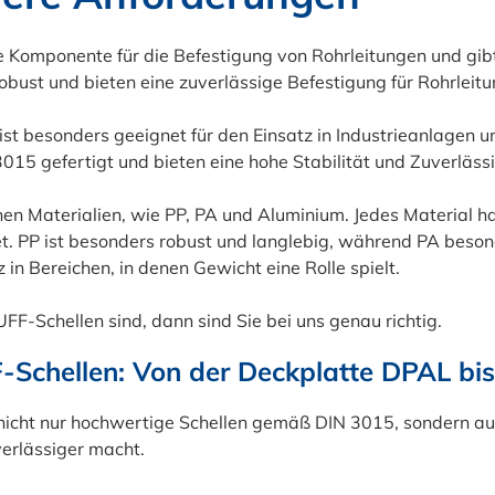
 Komponente für die Befestigung von Rohrleitungen und gib
obust und bieten eine zuverlässige Befestigung für Rohrleit
st besonders geeignet für den Einsatz in Industrieanlagen
15 gefertigt und bieten eine hohe Stabilität und Zuverlässi
en Materialien, wie PP, PA und Aluminium. Jedes Material ha
 PP ist besonders robust und langlebig, während PA besonde
 in Bereichen, in denen Gewicht eine Rolle spielt.
-Schellen sind, dann sind Sie bei uns genau richtig.
Schellen: Von der Deckplatte DPAL bis
icht nur hochwertige Schellen gemäß DIN 3015, sondern au
erlässiger macht.