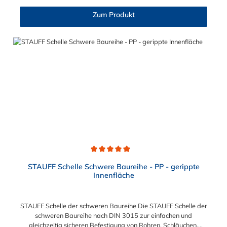
Zum Produkt
Durchschnittliche Bewertung von 5 von 5 Sternen
STAUFF Schelle Schwere Baureihe - PP - gerippte
Innenfläche
STAUFF Schelle der schweren Baureihe Die STAUFF Schelle der
schweren Baureihe nach DIN 3015 zur einfachen und
gleichzeitig sicheren Befestigung von Rohren, Schläuchen,