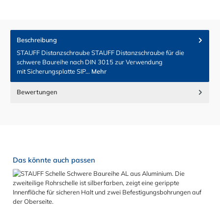
Beschreibung
STAUFF Distanzschraube STAUFF Distanzschraube für die
schwere Baureihe nach DIN 3015 zur Verwendung
mit Sicherungsplatte SIP…
Mehr
Bewertungen
Produktgalerie überspringen
Das könnte auch passen