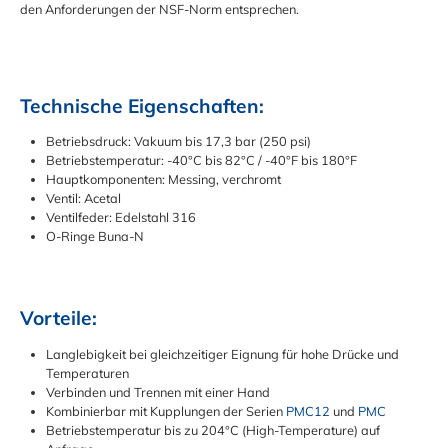
den Anforderungen der NSF-Norm entsprechen.
Technische Eigenschaften:
Betriebsdruck: Vakuum bis 17,3 bar (250 psi)
Betriebstemperatur: -40°C bis 82°C / -40°F bis 180°F
Hauptkomponenten: Messing, verchromt
Ventil: Acetal
Ventilfeder: Edelstahl 316
O-Ringe Buna-N
Vorteile:
Langlebigkeit bei gleichzeitiger Eignung für hohe Drücke und
Temperaturen
Verbinden und Trennen mit einer Hand
Kombinierbar mit Kupplungen der Serien
PMC12
und
PMC
Betriebstemperatur bis zu 204°C (High-Temperature) auf