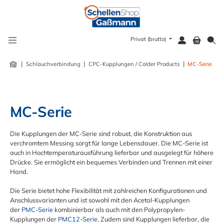
alt springen
Privat (brutto)
|
|
|
Schlauchverbindung
CPC-Kupplungen / Colder Products
MC-Serie
MC-Serie
Die Kupplungen der MC-Serie sind robust, die Konstruktion aus
verchromtem Messing sorgt für lange Lebensdauer. Die MC-Serie ist
auch in Hochtemperaturausführung lieferbar und ausgelegt für höhere
Drücke. Sie ermöglicht ein bequemes Verbinden und Trennen mit einer
Hand.
Die Serie bietet hohe Flexibilität mit zahlreichen Konfigurationen und
Anschlussvarianten und ist sowohl mit den Acetal-Kupplungen
der
PMC-Serie
kombinierbar als auch mit den Polypropylen-
Kupplungen der
PMC12-Serie
. Zudem sind Kupplungen lieferbar, die