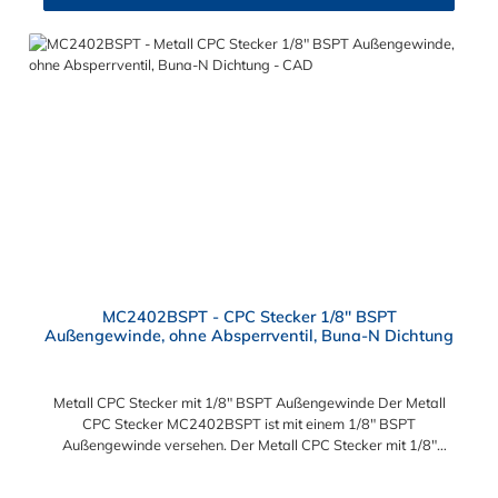
MC2402BSPT - CPC Stecker 1/8" BSPT
Außengewinde, ohne Absperrventil, Buna-N Dichtung
Metall CPC Stecker mit 1/8" BSPT Außengewinde Der Metall
CPC Stecker MC2402BSPT ist mit einem 1/8" BSPT
Außengewinde versehen. Der Metall CPC Stecker mit 1/8"
BSPT Außengewinde MC2402BSPT besitzt kein Absperrventil.
Das Material des CPC Steckers ist Messing verchromt und der