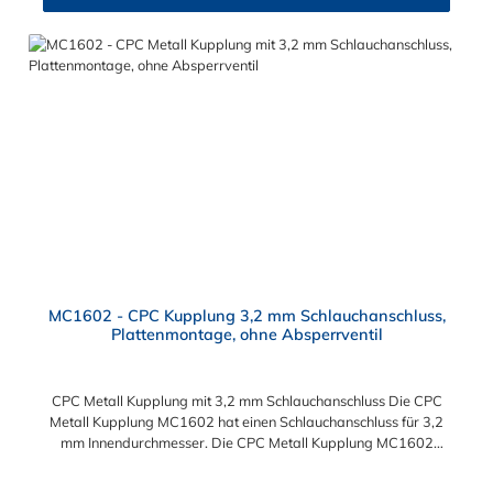
MC1602 - CPC Kupplung 3,2 mm Schlauchanschluss,
Plattenmontage, ohne Absperrventil
CPC Metall Kupplung mit 3,2 mm Schlauchanschluss Die CPC
Metall Kupplung MC1602 hat einen Schlauchanschluss für 3,2
mm Innendurchmesser. Die CPC Metall Kupplung MC1602
besitzt kein Absperrventil, ist jedoch mit einer Überwurfmutter
zur Plattenmontage ausgestattet. Das Material der CPC