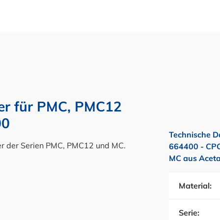
er für PMC, PMC12
00
Technische D
er der Serien PMC, PMC12 und MC.
664400 - CPC
MC aus Aceta
Material:
Serie: