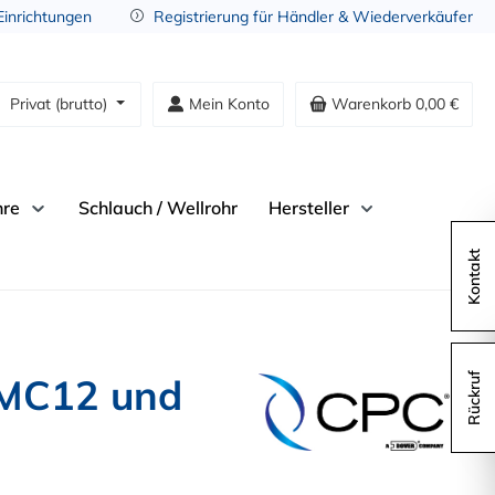
 Einrichtungen
Registrierung für Händler & Wiederverkäufer
Privat (brutto)
Mein Konto
Warenkorb
0,00 €
hre
Schlauch / Wellrohr
Hersteller
Kontakt
PMC12 und
Rückruf