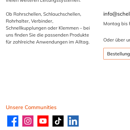
vielen weiteren Leitungssystemen.
info@schel
Ob Rohrschellen, Schlauchschellen,
Rohrhalter, Verbinder,
Montag bis 
Schnellkupplungen oder Klemmen – bei
uns finden Sie die passenden Produkte
Oder über u
für zahlreiche Anwendungen im Alltag.
Bestellung
Unsere Communities
Facebook
Instagram
YouTube
TikTok
LinkedIn