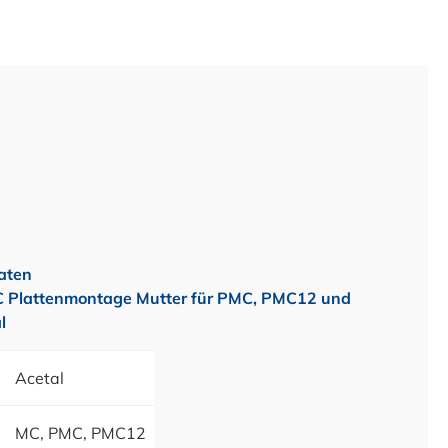
aten
 Plattenmontage Mutter für PMC, PMC12 und
l
Acetal
MC, PMC, PMC12