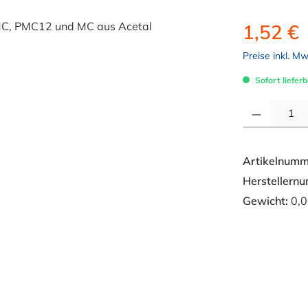
1,52 €
Preise inkl. M
Sofort lieferb
Produkt Anzahl: 
Artikelnumm
Herstellern
Gewicht:
0,0