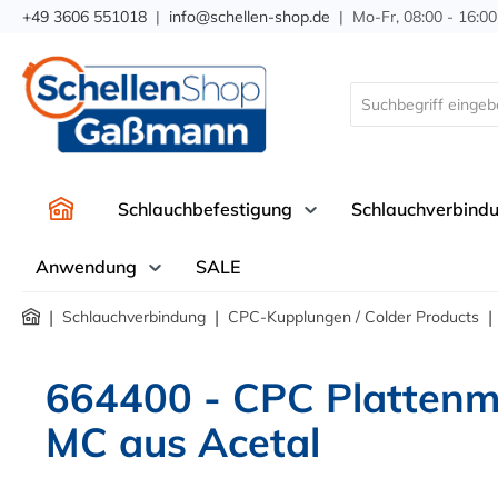
+49 3606 551018
|
info@schellen-shop.de
| Mo-Fr, 08:00 - 16:00
springen
Zur Hauptnavigation springen
Schlauchbefestigung
Schlauchverbind
Anwendung
SALE
|
|
|
Schlauchverbindung
CPC-Kupplungen / Colder Products
664400 - CPC Plattenm
MC aus Acetal