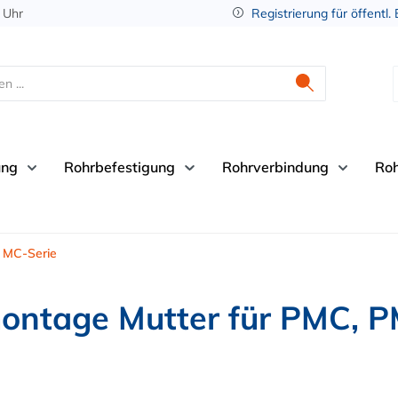
 Uhr
Registrierung für öffentl.
ung
Rohrbefestigung
Rohrverbindung
Ro
MC-Serie
ontage Mutter für PMC, 