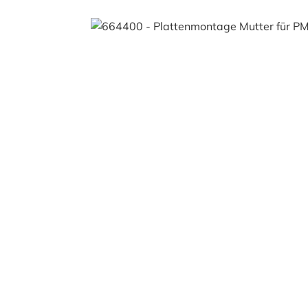
Bildergalerie überspringen