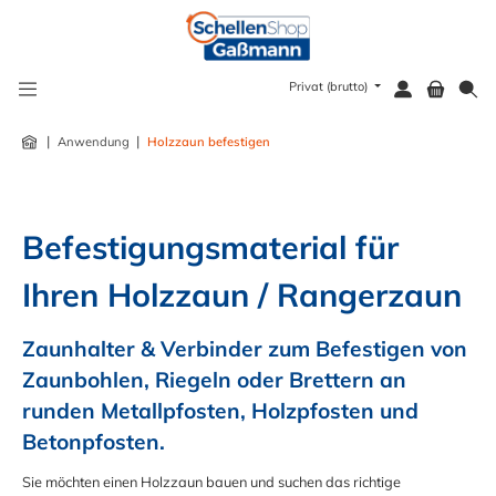
alt springen
Privat (brutto)
|
|
Anwendung
Holzzaun befestigen
Befestigungsmaterial für 
Ihren Holzzaun / Rangerzaun
Zaunhalter & Verbinder zum Befestigen von 
Zaunbohlen, Riegeln oder Brettern an 
runden Metallpfosten, Holzpfosten und 
Betonpfosten.
Sie möchten einen Holzzaun bauen und suchen das richtige