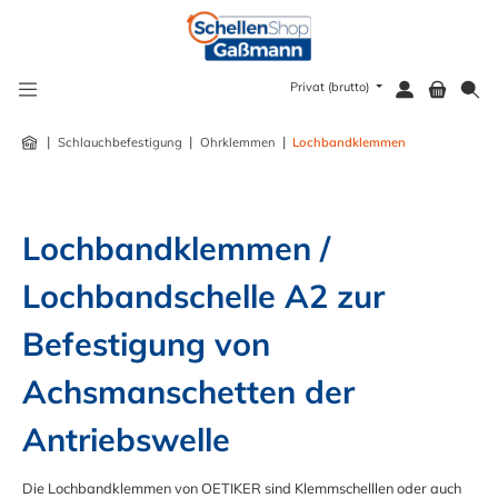
alt springen
Privat (brutto)
|
|
|
Schlauchbefestigung
Ohrklemmen
Lochbandklemmen
Lochbandklemmen / 
Lochbandschelle A2 zur 
Befestigung von 
Achsmanschetten der 
Antriebswelle
Die Lochbandklemmen von OETIKER sind Klemmschelllen oder auch