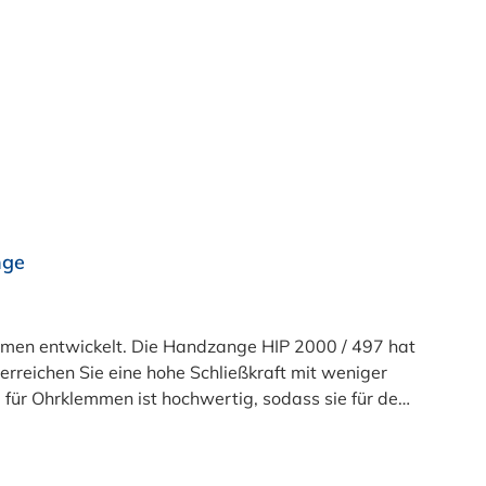
nge
men entwickelt. Die Handzange HIP 2000 / 497 hat
reichen Sie eine hohe Schließkraft mit weniger
ür Ohrklemmen ist hochwertig, sodass sie für den