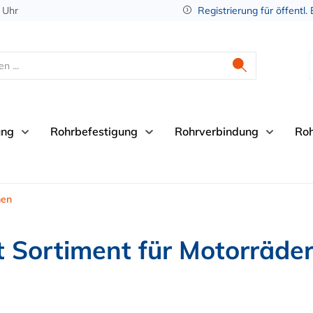
 Uhr
Registrierung für öffentl.
ung
Rohrbefestigung
Rohrverbindung
Ro
men
tt Sortiment für Motorräde