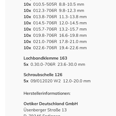
10x
010.5-505R 8.8-10.5 mm
10x
012.3-706R 9.8-12.3 mm
10x
013.8-706R 11.3-13.8 mm
10x
014.5-706R 12.0-14.5 mm
10x
015.7-706R 13.2-15.7 mm
10x
019.8-706R 16.6-19.8 mm
10x
021.0-706R 17.8-21.0 mm
10x
022.6-706R 19.4-22.6 mm
Lochbandklemme 163
5x
0.30.0-706R 23.6-30.0 mm
Schraubschelle 126
5x
09/012020 W2 12.0-20.0 mm
Herstellerinformationen:
Oetiker Deutschland GmbH
Üsenberger Straße 13