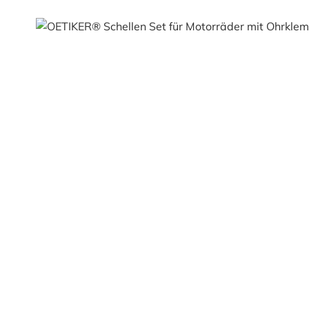
Bildergalerie überspringen