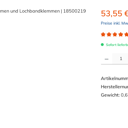
53,55 
Preise inkl. M
Durchschnitt
Sofort lieferb
Produkt Anzahl: 
Artikelnumm
Herstellern
Gewicht:
0,6