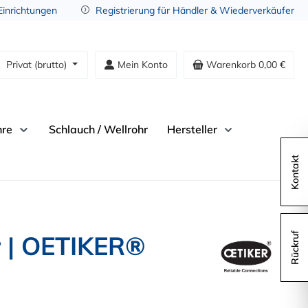
 Einrichtungen
Registrierung für Händler & Wiederverkäufer
Privat (brutto)
Mein Konto
Warenkorb
0,00 €
hre
Schlauch / Wellrohr
Hersteller
Kontakt
r | OETIKER®
Rückruf