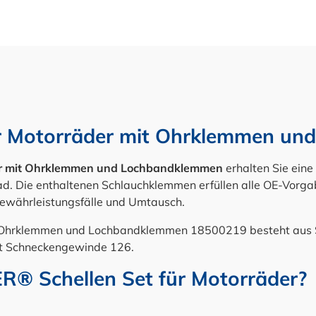
ür Motorräder mit Ohrklemmen u
der mit Ohrklemmen und Lochbandklemmen
erhalten Sie ein
ad. Die enthaltenen Schlauchklemmen erfüllen alle OE-Vorgab
Gewährleistungsfälle und Umtausch.
it Ohrklemmen und Lochbandklemmen 18500219 besteht aus
t Schneckengewinde 126.
R® Schellen Set für Motorräder?