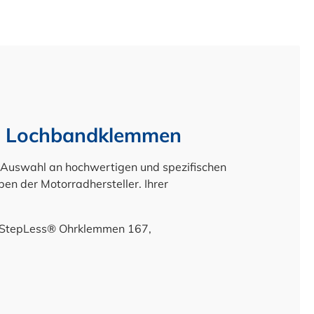
nd Lochbandklemmen
e Auswahl an hochwertigen und spezifischen
en der Motorradhersteller. Ihrer
 StepLess® Ohrklemmen 167,