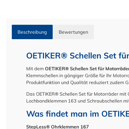
Beschreibung
Bewertungen
OETIKER® Schellen Set f
Mit dem
OETIKER® Schellen Set für Motorrä
Klemmschellen in gängiger Größe für Ihr Motorr
Produktfunktion und Qualität reduziert zudem 
Das OETIKER® Schellen Set für Motorräder m
Lochbandklemmen 163 und Schraubschellen mi
Was findet man im OETIKE
StepLess® Ohrklemmen 167