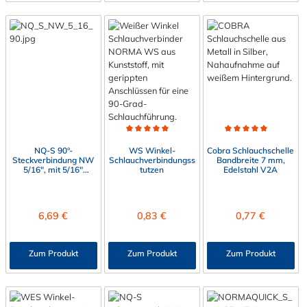
Durchschnittliche Bewertung von 5 von 5 Sternen
Durchschnittliche Bewert
NQ-S 90°-
WS Winkel-
Cobra Schlauchschelle
Steckverbindung NW
Schlauchverbindungss
Bandbreite 7 mm,
5/16", mit 5/16"
tutzen
Edelstahl V2A
Schlauchanschluss (8
mm)
Regulärer Preis:
Regulärer Preis:
Regulärer Preis:
6,69 €
0,83 €
0,77 €
Zum Produkt
Zum Produkt
Zum Produkt