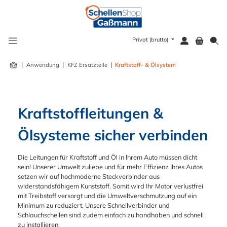
alt springen
Privat (brutto)
|
|
|
Anwendung
KFZ Ersatzteile
Kraftstoff- & Ölsystem
Kraftstoffleitungen & 
Ölsysteme sicher verbinden
Die Leitungen für Kraftstoff und Öl in Ihrem Auto müssen dicht
sein! Unserer Umwelt zuliebe und für mehr Effizienz Ihres Autos
setzen wir auf hochmoderne Steckverbinder aus
widerstandsfähigem Kunststoff. Somit wird Ihr Motor verlustfrei
mit Treibstoff versorgt und die Umweltverschmutzung auf ein
Minimum zu reduziert. Unsere Schnellverbinder und
Schlauchschellen sind zudem einfach zu handhaben und schnell
zu installieren.