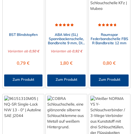
Durchschnittliche Bewertung von 4.9 von 5 Sterne
Durchschnittliche Bewert
BST Blindstopfen
ABA Mini (SL)
Raumspar
Spannbackenschelle,
Federbandschelle FBS
Bandbreite 9 mm, DIN
R Bandbreite 12 mm
3017
Varianten ab
0,50 €
Varianten ab
0,92 €
Regulärer Preis:
Regulärer Preis:
Regulärer Preis:
0,79 €
1,80 €
0,80 €
Zum Produkt
Zum Produkt
Zum Produkt