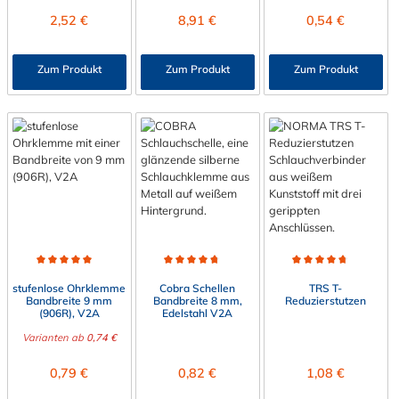
Regulärer Preis:
Regulärer Preis:
Regulärer Preis:
2,52 €
8,91 €
0,54 €
Zum Produkt
Zum Produkt
Zum Produkt
Durchschnittliche Bewertung von 5 von 5 Sternen
Durchschnittliche Bewertung von 4.8 von 5 Sterne
Durchschnittliche Bewert
stufenlose Ohrklemme
Cobra Schellen
TRS T-
Bandbreite 9 mm
Bandbreite 8 mm,
Reduzierstutzen
(906R), V2A
Edelstahl V2A
Varianten ab
0,74 €
Regulärer Preis:
Regulärer Preis:
Regulärer Preis:
0,79 €
0,82 €
1,08 €