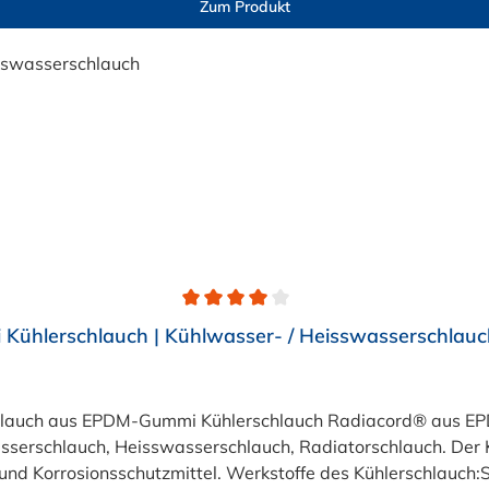
Zum Produkt
ühlerschlauch | Kühlwasser- / Heisswasserschlauc
chlauch aus EPDM-Gummi Kühlerschlauch Radiacord® aus EPD
serschlauch, Heisswasserschlauch, Radiatorschlauch. Der K
- und Korrosionsschutzmittel. Werkstoffe des Kühlerschlauch