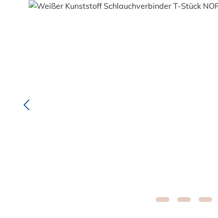
Bildergalerie überspringen