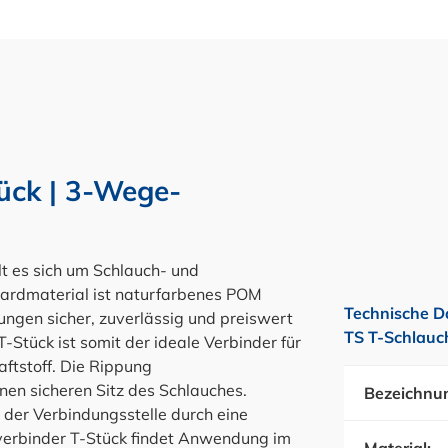
ück | 3-Wege-
es sich um Schlauch- und
dardmaterial ist naturfarbenes POM
Technische D
ungen sicher, zuverlässig und preiswert
TS T-Schlauc
Stück ist somit der ideale Verbinder für
aftstoff. Die Rippung
nen sicheren Sitz des Schlauches.
Bezeichnu
 der Verbindungsstelle durch eine
hverbinder T-Stück findet Anwendung im