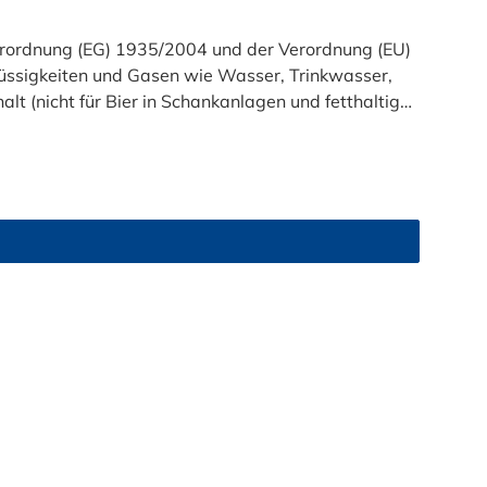
t (nicht für Bier in Schankanlagen und fetthaltige
atsam. Bei der Durchleitung von Lebensmitteln und
zu reinigen