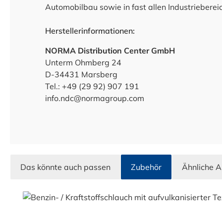
Automobilbau sowie in fast allen Industrieberei
Herstellerinformationen:
NORMA Distribution Center GmbH
Unterm Ohmberg 24
D-34431 Marsberg
Tel.: +49 (29 92) 907 191
info.ndc@normagroup.com
Das könnte auch passen
Zubehör
Ähnliche A
Produktgalerie überspringen