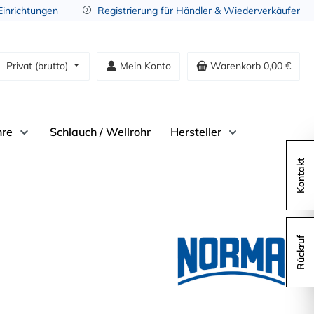
 Einrichtungen
Registrierung für Händler & Wiederverkäufer
Privat (brutto)
Mein Konto
Warenkorb
0,00 €
hre
Schlauch / Wellrohr
Hersteller
Kontakt
Rückruf