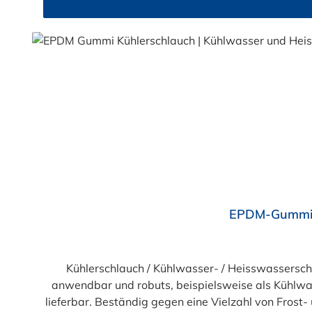
Durchschnittliche Bewertung von 4 von 5 Sternen
EPDM-Gummi K
Kühlerschlauch / Kühlwasser- / Heisswassers
anwendbar und robuts, beispielsweise als Kühlwas
lieferbar. Beständig gegen eine Vielzahl von Frost