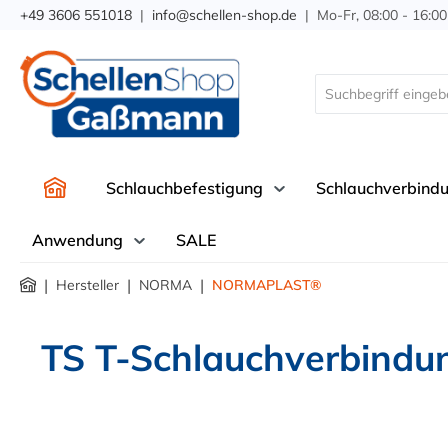
+49 3606 551018
|
info@schellen-shop.de
| Mo-Fr, 08:00 - 16:00
springen
Zur Hauptnavigation springen
Schlauchbefestigung
Schlauchverbind
Anwendung
SALE
|
|
|
Hersteller
NORMA
NORMAPLAST®
TS T-Schlauchverbindu