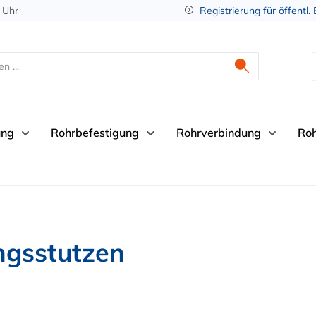
 Uhr
Registrierung für öffentl.
ung
Rohrbefestigung
Rohrverbindung
Ro
ngsstutzen