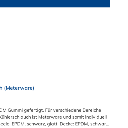
h (Meterware)
M Gummi gefertigt. Für verschiedene Bereiche
ühlerschlauch ist Meterware und somit individuell
:Seele: EPDM, schwarz, glatt, Decke: EPDM, schwarz,