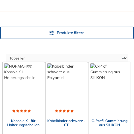
Produkte filtern
Durchschnittliche Bewertung von 5 von 5 Sternen
Durchschnittliche Bewertung von 5 von 5 Sternen
Konsole K1 für
Kabelbinder schwarz -
C-Profil Gummierung
Halterungsschellen
CT
aus SILIKON