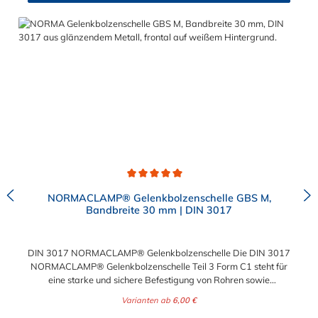
Sanitär, Gartenbau, Haushalt oder Hobby. Die DIN 3017
Gelenkbolzenschelle ist für Spannbereiche von 43 mm bis 68
mm ausgelegt.
Durchschnittliche Bewertung von 5 von 5 Sternen
NORMACLAMP® Gelenkbolzenschelle GBS M,
Bandbreite 30 mm | DIN 3017
DIN 3017 NORMACLAMP® Gelenkbolzenschelle Die DIN 3017
NORMACLAMP® Gelenkbolzenschelle Teil 3 Form C1 steht für
eine starke und sichere Befestigung von Rohren sowie
glattwandigen Saug- und Druckluftschläuchen mit hohen
Varianten ab
6,00 €
Härtegraden. Die DIN 3017 NORMACLAMP®