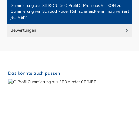
Gummierung aus SILIKON für C-Profil C-Profil aus SILIKON zur
Gummierung von Schlauch- oder Rohrschellen.Klemmmaß variiert
je…
Mehr
Bewertungen
Produktgalerie überspringen
Das könnte auch passen