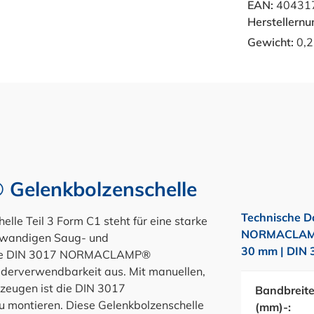
EAN:
40431
Herstellern
Gewicht:
0,2
elenkbolzenschelle
Technische D
 Teil 3 Form C1 steht für eine starke
NORMACLAMP®
ttwandigen Saug- und
30 mm | DIN 
. Die DIN 3017 NORMACLAMP®
ederverwendbarkeit aus. Mit manuellen,
zeugen ist die DIN 3017
Bandbreit
montieren. Diese Gelenkbolzenschelle
(mm)-: