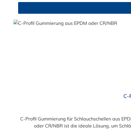
Durchschnittliche Bewertung von 4.9 von 5 Sternen
C-
C-Profil Gummierung für Schlauchschellen aus EP
oder CR/NBR ist die ideale Lösung, um Schlä