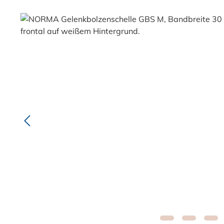
Bildergalerie überspringen