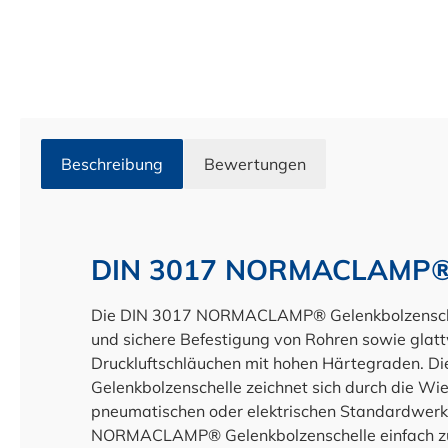
Beschreibung
Bewertungen
DIN 3017 NORMACLAMP® G
Die DIN 3017 NORMACLAMP® Gelenkbolzenschelle
und sichere Befestigung von Rohren sowie gla
Druckluftschläuchen mit hohen Härtegraden
Gelenkbolzenschelle zeichnet sich durch die Wi
pneumatischen oder elektrischen Standardwerk
NORMACLAMP® Gelenkbolzenschelle einfach zu 