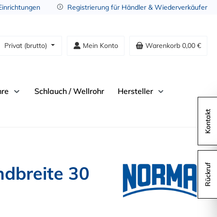
 Einrichtungen
Registrierung für Händler & Wiederverkäufer
Privat (brutto)
Mein Konto
Warenkorb
0,00 €
hre
Schlauch / Wellrohr
Hersteller
Kontakt
dbreite 30
Rückruf