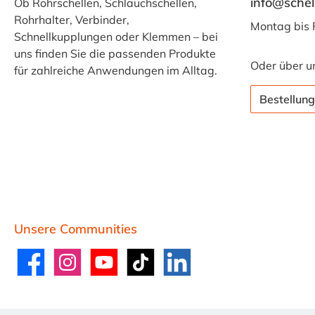
info@schel
Ob Rohrschellen, Schlauchschellen,
Rohrhalter, Verbinder,
Montag bis 
Schnellkupplungen oder Klemmen – bei
uns finden Sie die passenden Produkte
Oder über u
für zahlreiche Anwendungen im Alltag.
Bestellung
Unsere Communities
Facebook
Instagram
YouTube
TikTok
LinkedIn