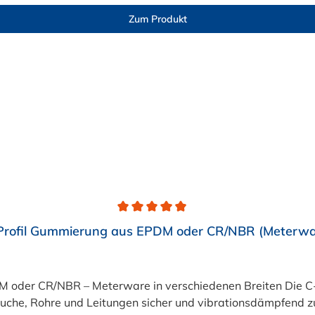
Zum Produkt
Profil Gummierung aus EPDM oder CR/NBR (Meterwa
DM oder CR/NBR – Meterware in verschiedenen Breiten Die C
uche, Rohre und Leitungen sicher und vibrationsdämpfend zu