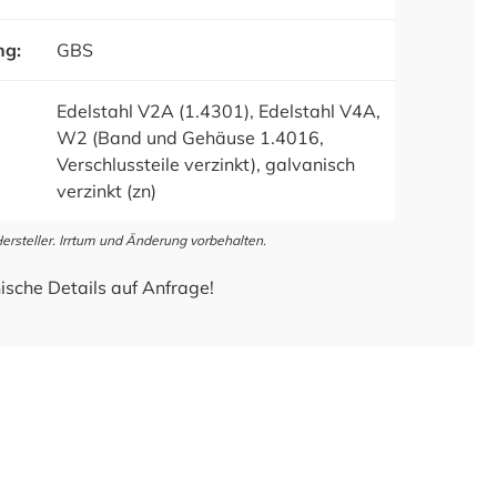
ng:
GBS
Edelstahl V2A (1.4301), Edelstahl V4A,
W2 (Band und Gehäuse 1.4016,
Verschlussteile verzinkt), galvanisch
verzinkt (zn)
steller. Irrtum und Änderung vorbehalten.
ische Details auf Anfrage!