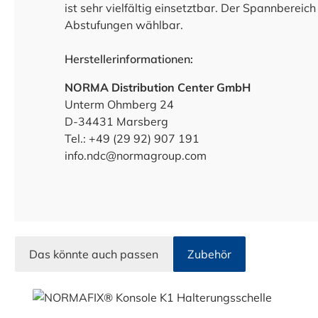
ist sehr vielfältig einsetztbar. Der Spannberei
Abstufungen wählbar.
Herstellerinformationen:
NORMA Distribution Center GmbH
Unterm Ohmberg 24
D-34431 Marsberg
Tel.: +49 (29 92) 907 191
info.ndc@normagroup.com
Das könnte auch passen
Zubehör
Produktgalerie überspringen