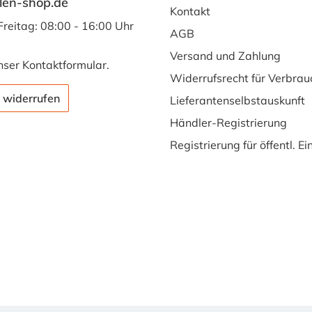
len-shop.de
Kontakt
Freitag: 08:00 - 16:00 Uhr
AGB
Versand und Zahlung
nser
Kontaktformular
.
Widerrufsrecht für Verbrau
 widerrufen
Lieferantenselbstauskunft
Händler-Registrierung
Registrierung für öffentl. E