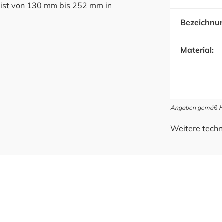
ch ist von 130 mm bis 252 mm in
Bezeichnu
Material:
Angaben gemäß Her
Weitere techn