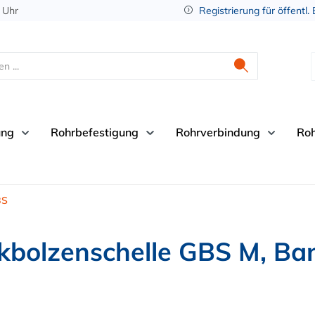
 Uhr
Registrierung für öffentl.
ung
Rohrbefestigung
Rohrverbindung
Ro
BS
lzenschelle GBS M, Ban