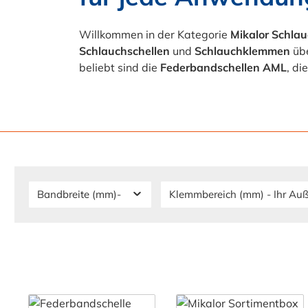
Willkommen in der Kategorie
Mikalor Schlau
Schlauchschellen
und
Schlauchklemmen
übe
beliebt sind die
Federbandschellen AML
, d
Bandbreite (mm)-
Klemmbereich (mm) - Ihr A