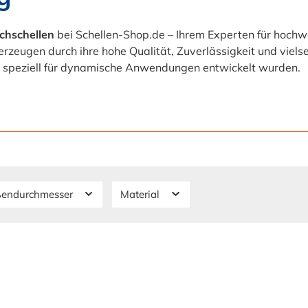
chschellen
bei Schellen-Shop.de – Ihrem Experten für hochw
rzeugen durch ihre hohe Qualität, Zuverlässigkeit und viels
ie speziell für dynamische Anwendungen entwickelt wurden.
ußendurchmesser
Material