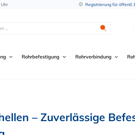
 Uhr
Registrierung für öffentl.
ung
Rohrbefestigung
Rohrverbindung
Ro
hellen – Zuverlässige Befe
g