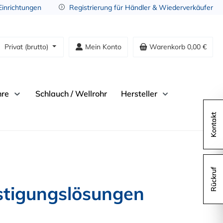
 Einrichtungen
Registrierung für Händler & Wiederverkäufer
Privat (brutto)
Mein Konto
Warenkorb
0,00 €
hre
Schlauch / Wellrohr
Hersteller
Kontakt
Rückruf
stigungslösungen 