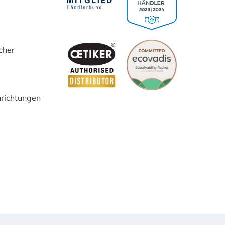
cher
inrichtungen