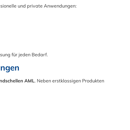
essionelle und private Anwendungen:
sung für jeden Bedarf.
ungen
ndschellen AML
. Neben erstklassigen Produkten