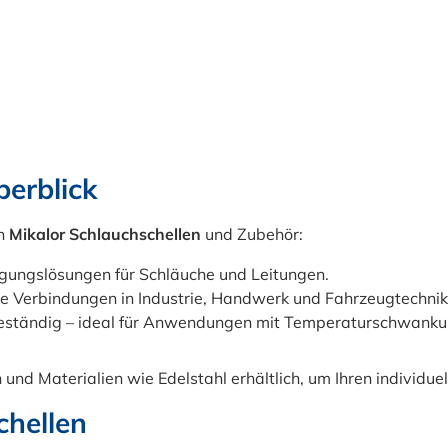
erblick
an
Mikalor Schlauchschellen
und Zubehör:
gungslösungen für Schläuche und Leitungen.
re Verbindungen in Industrie, Handwerk und Fahrzeugtechnik
beständig – ideal für Anwendungen mit Temperaturschwank
 und Materialien wie Edelstahl erhältlich, um Ihren individu
chellen