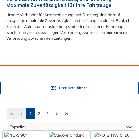
Maximale Zuverlässigkeit für Ihre Fahrzeuge
Unsere Verbinder für Kraftstoffleitung und Ölleitung sind darauf
ausgelegt, maximale Zuverlässigkeit und Leistung zu bieten. Egal, ob
Sie in der Automobilindustrie tätig sind oder Ihr eigenes Fahrzeug
warten, unsere hochwertigen Verbinder gewährleisten eine sichere
Verbindung zwischen den Leitungen.
Produkte filtern
Seite
Seite
Seite
1
2
3