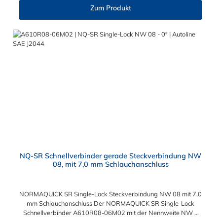
Die Serie NORMAQUICK SR Single-Lock entspricht der
Zum Produkt
ehemaligen Produktreihe Parker Autoline.
NQ-SR Schnellverbinder gerade Steckverbindung NW
08, mit 7,0 mm Schlauchanschluss
NORMAQUICK SR Single-Lock Steckverbindung NW 08 mit 7,0
mm Schlauchanschluss Der NORMAQUICK SR Single-Lock
Schnellverbinder A610R08-06M02 mit der Nennweite NW 8