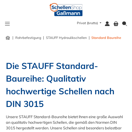
alt springen
Privat (brutto)
|
|
|
Rohrbefestigung
STAUFF Hydraulikschellen
Standard Baureihe
Die STAUFF Standard-
Baureihe: Qualitativ 
hochwertige Schellen nach 
DIN 3015
Unsere STAUFF Standard-Baureihe bietet Ihnen eine große Auswahl
an qualitativ hochwertigen Schellen, die gemäß den Normen DIN
3015 hergestellt werden. Unsere Schellen sind besonders belastbar