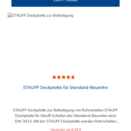
Durchschnittliche Bewertung von 4.8 von 5 Sternen
STAUFF Deckplatte für Standard-Baureihe
STAUFF Deckplatte zur Befestigung von Rohrschellen STAUFF
Deckplatte für Stauff-Schellen der Standard-Baureihe nach
DIN 3015. Mit der STAUFF Deckplatte werden Rohrschellen
und Hydraulikschellen professionell und langlebig befestigt.
Varianten ab
0,35 €