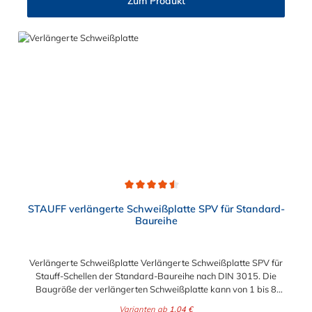
Zum Produkt
Durchschnittliche Bewertung von 4.5 von 5 Sternen
STAUFF verlängerte Schweißplatte SPV für Standard-
Baureihe
Verlängerte Schweißplatte Verlängerte Schweißplatte SPV für
Stauff-Schellen der Standard-Baureihe nach DIN 3015. Die
Baugröße der verlängerten Schweißplatte kann von 1 bis 8
gewählt werden.
Varianten ab
1,04 €