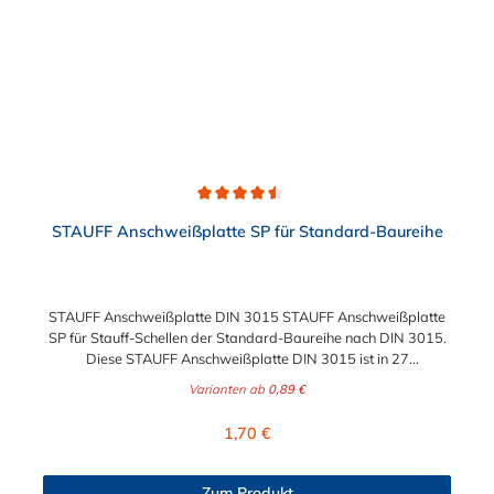
Durchschnittliche Bewertung von 4.5 von 5 Sternen
STAUFF Anschweißplatte SP für Standard-Baureihe
STAUFF Anschweißplatte DIN 3015 STAUFF Anschweißplatte
SP für Stauff-Schellen der Standard-Baureihe nach DIN 3015.
Diese STAUFF Anschweißplatte DIN 3015 ist in 27
verschiedenen Ausführungen wählbar.
Varianten ab
0,89 €
Regulärer Preis:
1,70 €
Zum Produkt