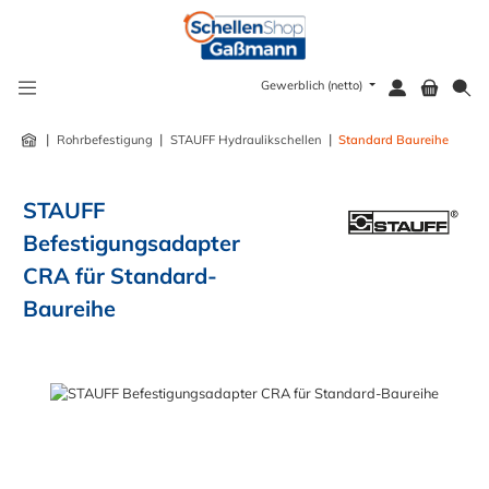
alt springen
Gewerblich (netto)
|
|
|
Rohrbefestigung
STAUFF Hydraulikschellen
Standard Baureihe
STAUFF
Befestigungsadapter
CRA für Standard-
Baureihe
Bildergalerie überspringen