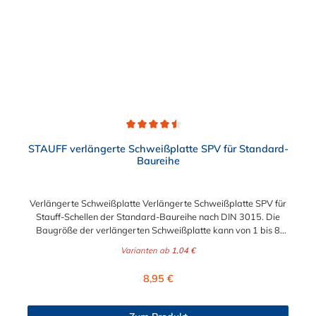
Durchschnittliche Bewertung von 4.5 von 5 Sternen
STAUFF verlängerte Schweißplatte SPV für Standard-
Baureihe
Verlängerte Schweißplatte Verlängerte Schweißplatte SPV für
Stauff-Schellen der Standard-Baureihe nach DIN 3015. Die
Baugröße der verlängerten Schweißplatte kann von 1 bis 8
gewählt werden.
Varianten ab
1,04 €
Regulärer Preis:
8,95 €