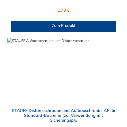
Regulärer Preis:
1,78 €
Zum Produkt
STAUFF Distanzschraube und Aufbauschraube AF für
Standard-Baureihe (zur Verwendung mit
Sicherungspla