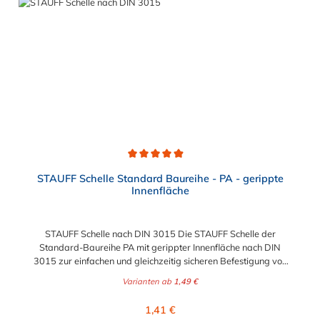
Durchschnittliche Bewertung von 4.9 von 5 Sternen
STAUFF Schelle Standard Baureihe - PA - gerippte
Innenfläche
STAUFF Schelle nach DIN 3015 Die STAUFF Schelle der
Standard-Baureihe PA mit gerippter Innenfläche nach DIN
3015 zur einfachen und gleichzeitig sicheren Befestigung von
Rohren, Schläuchen, Kabeln und anderen Bauteilen. Passende
Varianten ab
1,49 €
Schrauben für die STAUFF Schelle: Baugröße
Sechskantschraube mit Deckplatte Inbusschraube ohne
Regulärer Preis:
1,41 €
Deckplatte 1 M6 x 30 M6 x 20 1a M6 x 30 M6 x 20 2 M6 x 35