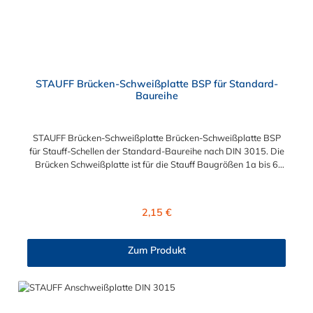
STAUFF Brücken-Schweißplatte BSP für Standard-
Baureihe
STAUFF Brücken-Schweißplatte Brücken-Schweißplatte BSP
für Stauff-Schellen der Standard-Baureihe nach DIN 3015. Die
Brücken Schweißplatte ist für die Stauff Baugrößen 1a bis 6
geeignet. Das Material der Schweißplatte ist phosphatierter
und galvanisch verzinkter Stahl.
Regulärer Preis:
2,15 €
Zum Produkt