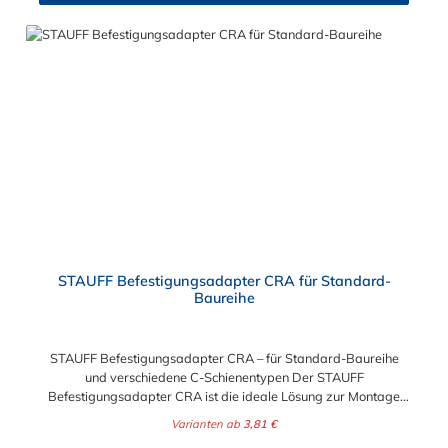
STAUFF Befestigungsadapter CRA für Standard-
Baureihe
STAUFF Befestigungsadapter CRA – für Standard-Baureihe
und verschiedene C-Schienentypen Der STAUFF
Befestigungsadapter CRA ist die ideale Lösung zur Montage
von Rohrschellen der Standard-Baureihe auf unterschiedlichen
Varianten ab
3,81 €
C-Schienentypen. Er sorgt für eine stabile, vibrationsarme und