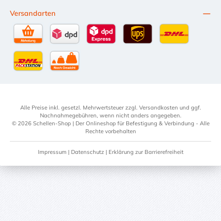
Versandarten
Selbstabholung
DPD Standardversand
DPD Expressversand - 12 Uhr
UPS Standard International
DHL Standardv
DHL-Versand an Packstation
per Spedition
Alle Preise inkl. gesetzl. Mehrwertsteuer zzgl.
Versandkosten
und ggf.
Nachnahmegebühren, wenn nicht anders angegeben.
© 2026 Schellen-Shop | Der Onlineshop für Befestigung & Verbindung - Alle
Rechte vorbehalten
Impressum
|
Datenschutz
|
Erklärung zur Barrierefreiheit