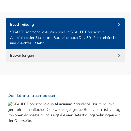
Beschreibung
STAUFF Rohrschelle Aluminium Die STAUFF Rohrschelle
Aluminium der Standard-Baureihe nach DIN 3015 zur einfachen
und gleichze…
Mehr
Bewertungen
Produktgalerie überspringen
Das könnte auch passen