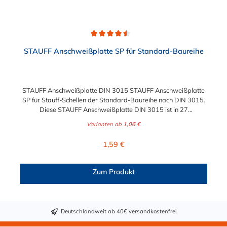
Durchschnittliche Bewertung von 4.5 von 5 Sternen
STAUFF Anschweißplatte SP für Standard-Baureihe
STAUFF Anschweißplatte DIN 3015 STAUFF Anschweißplatte
SP für Stauff-Schellen der Standard-Baureihe nach DIN 3015.
Diese STAUFF Anschweißplatte DIN 3015 ist in 27
verschiedenen Ausführungen wählbar.
Varianten ab
1,06 €
Regulärer Preis:
1,59 €
Zum Produkt
Deutschlandweit ab 40€ versandkostenfrei