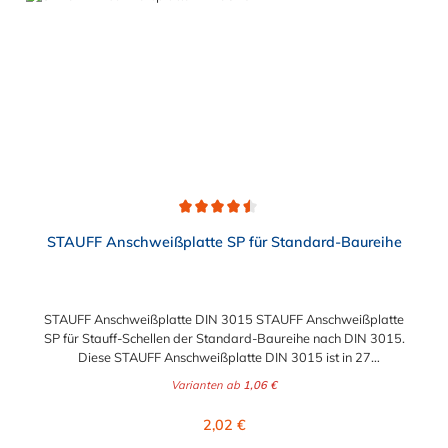
Durchschnittliche Bewertung von 4.5 von 5 Sternen
STAUFF Anschweißplatte SP für Standard-Baureihe
STAUFF Anschweißplatte DIN 3015 STAUFF Anschweißplatte
SP für Stauff-Schellen der Standard-Baureihe nach DIN 3015.
Diese STAUFF Anschweißplatte DIN 3015 ist in 27
verschiedenen Ausführungen wählbar.
Varianten ab
1,06 €
Regulärer Preis:
2,02 €