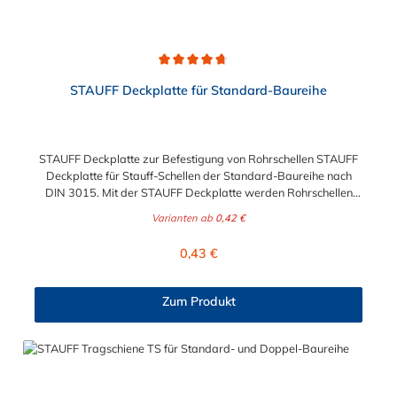
Durchschnittliche Bewertung von 4.8 von 5 Sternen
STAUFF Deckplatte für Standard-Baureihe
STAUFF Deckplatte zur Befestigung von Rohrschellen STAUFF
Deckplatte für Stauff-Schellen der Standard-Baureihe nach
DIN 3015. Mit der STAUFF Deckplatte werden Rohrschellen
und Hydraulikschellen professionell und langlebig befestigt.
Varianten ab
0,42 €
Regulärer Preis:
0,43 €
Zum Produkt