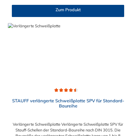
Zum Produkt
Durchschnittliche Bewertung von 4.5 von 5 Sternen
STAUFF verlängerte Schweißplatte SPV für Standard-
Baureihe
Verlängerte Schweißplatte Verlängerte Schweißplatte SPV für
Stauff-Schellen der Standard-Baureihe nach DIN 3015. Die
Baugröße der verlängerten Schweißplatte kann von 1 bis 8