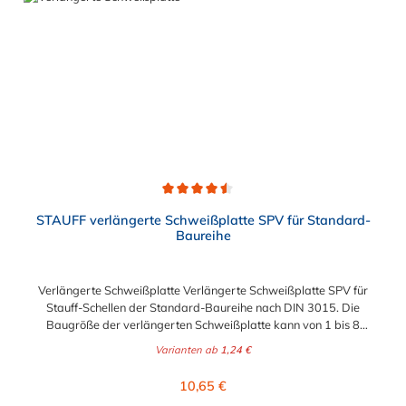
Durchschnittliche Bewertung von 4.5 von 5 Sternen
STAUFF verlängerte Schweißplatte SPV für Standard-
Baureihe
Verlängerte Schweißplatte Verlängerte Schweißplatte SPV für
Stauff-Schellen der Standard-Baureihe nach DIN 3015. Die
Baugröße der verlängerten Schweißplatte kann von 1 bis 8
gewählt werden.
Varianten ab
1,24 €
Regulärer Preis:
10,65 €