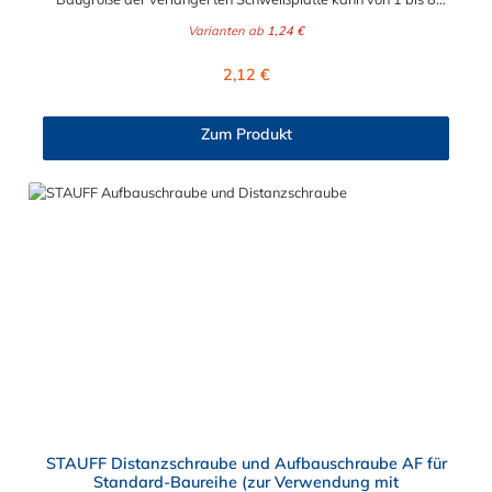
gewählt werden.
Varianten ab
1,24 €
Regulärer Preis:
2,12 €
Zum Produkt
STAUFF Distanzschraube und Aufbauschraube AF für
Standard-Baureihe (zur Verwendung mit