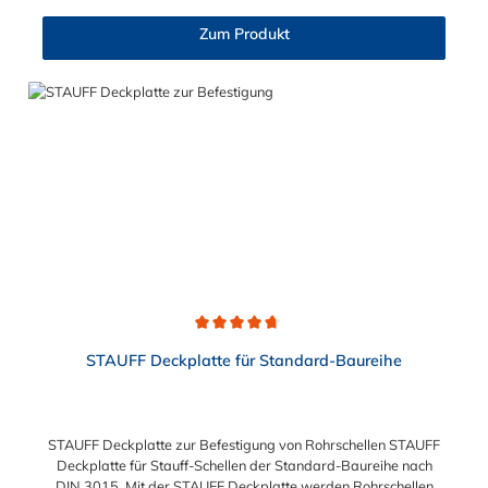
Zum Produkt
Durchschnittliche Bewertung von 4.8 von 5 Sternen
STAUFF Deckplatte für Standard-Baureihe
STAUFF Deckplatte zur Befestigung von Rohrschellen STAUFF
Deckplatte für Stauff-Schellen der Standard-Baureihe nach
DIN 3015. Mit der STAUFF Deckplatte werden Rohrschellen