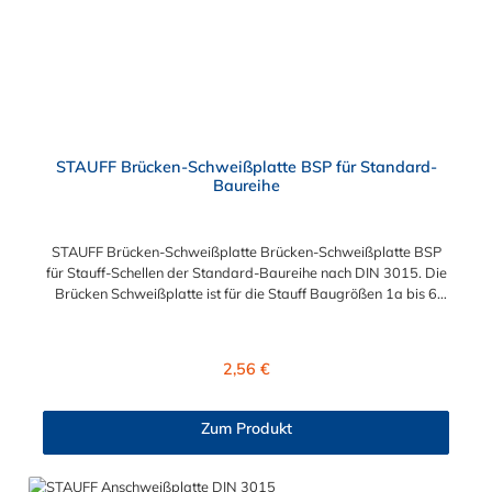
STAUFF Brücken-Schweißplatte BSP für Standard-
Baureihe
STAUFF Brücken-Schweißplatte Brücken-Schweißplatte BSP
für Stauff-Schellen der Standard-Baureihe nach DIN 3015. Die
Brücken Schweißplatte ist für die Stauff Baugrößen 1a bis 6
geeignet. Das Material der Schweißplatte ist phosphatierter
und galvanisch verzinkter Stahl.
Regulärer Preis:
2,56 €
Zum Produkt