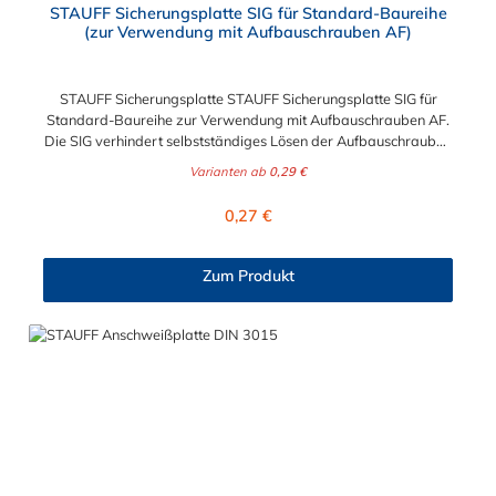
STAUFF Sicherungsplatte SIG für Standard-Baureihe
(zur Verwendung mit Aufbauschrauben AF)
STAUFF Sicherungsplatte STAUFF Sicherungsplatte SIG für
Standard-Baureihe zur Verwendung mit Aufbauschrauben AF.
Die SIG verhindert selbstständiges Lösen der Aufbauschrauben
und Verdrehen des oberen Schellenkörpers.
Varianten ab
0,29 €
Regulärer Preis:
0,27 €
Zum Produkt