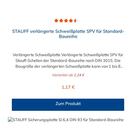
Durchschnittliche Bewertung von 4.5 von 5 Sternen
STAUFF verlängerte Schweißplatte SPV für Standard-
Baureihe
Verlängerte Schweißplatte Verlängerte Schweißplatte SPV für
Stauff-Schellen der Standard-Baureihe nach DIN 3015. Die
Baugröße der verlängerten Schweißplatte kann von 1 bis 8
gewählt werden.
Varianten ab
1,24 €
Regulärer Preis:
1,17 €
Zum Produkt