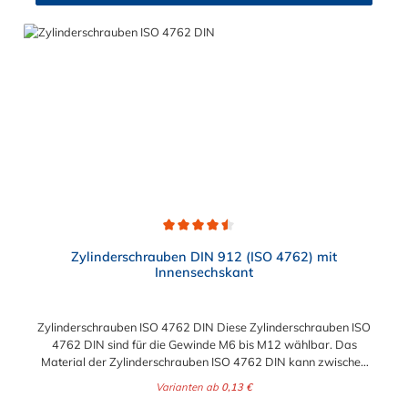
Durchschnittliche Bewertung von 4.5 von 5 Sternen
Zylinderschrauben DIN 912 (ISO 4762) mit
Innensechskant
Zylinderschrauben ISO 4762 DIN Diese Zylinderschrauben ISO
4762 DIN sind für die Gewinde M6 bis M12 wählbar. Das
Material der Zylinderschrauben ISO 4762 DIN kann zwischen
verzinkten Stahl und Edelstahl gewählt werden.
Varianten ab
0,13 €