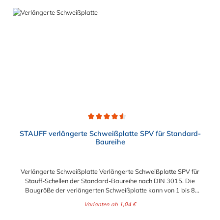
Durchschnittliche Bewertung von 4.5 von 5 Sternen
STAUFF verlängerte Schweißplatte SPV für Standard-
Baureihe
Verlängerte Schweißplatte Verlängerte Schweißplatte SPV für
Stauff-Schellen der Standard-Baureihe nach DIN 3015. Die
Baugröße der verlängerten Schweißplatte kann von 1 bis 8
gewählt werden.
Varianten ab
1,04 €
Regulärer Preis: