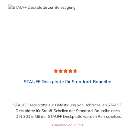
Durchschnittliche Bewertung von 4.8 von 5 Sternen
STAUFF Deckplatte für Standard-Baureihe
STAUFF Deckplatte zur Befestigung von Rohrschellen STAUFF
Deckplatte für Stauff-Schellen der Standard-Baureihe nach
DIN 3015. Mit der STAUFF Deckplatte werden Rohrschellen
und Hydraulikschellen professionell und langlebig befestigt.
Varianten ab
0,35 €
Regulärer Preis: