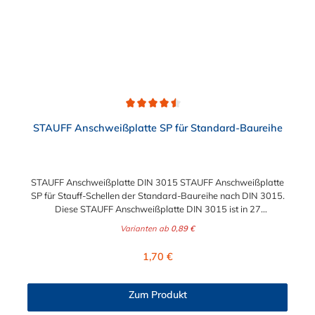
Durchschnittliche Bewertung von 4.5 von 5 Sternen
STAUFF Anschweißplatte SP für Standard-Baureihe
STAUFF Anschweißplatte DIN 3015 STAUFF Anschweißplatte
SP für Stauff-Schellen der Standard-Baureihe nach DIN 3015.
Diese STAUFF Anschweißplatte DIN 3015 ist in 27
verschiedenen Ausführungen wählbar.
Varianten ab
0,89 €
Regulärer Preis:
1,70 €
Zum Produkt