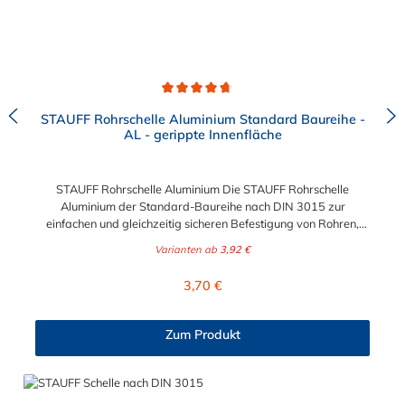
Durchschnittliche Bewertung von 4.8 von 5 Sternen
STAUFF Rohrschelle Aluminium Standard Baureihe -
AL - gerippte Innenfläche
STAUFF Rohrschelle Aluminium Die STAUFF Rohrschelle
Aluminium der Standard-Baureihe nach DIN 3015 zur
einfachen und gleichzeitig sicheren Befestigung von Rohren,
Schläuchen, Kabeln und anderen Bauteilen. Der Durchmesser
Varianten ab
3,92 €
der Rohrschelle Aluminium ist von 4 mm bis 76,1 mm wählbar.
Passende Schrauben der Rohrschelle Aluminium: Baugröße
Regulärer Preis:
3,70 €
Sechskantschraube mit Deckplatte Inbusschraube ohne
Deckplatte 1 M6 x 30 M6 x 20 1a M6 x 30 M6 x 20 2 M6 x 35
M6 x 25 3 M6 x 40 M6 x 30 4 M6 x 45 M6 x 35 5 M6 x 60 M6 x
Zum Produkt
50 6 M6 x 70 M6 x 60 7 M6 x 100 M6 x 90 8 M6 x 125 M6 x
110