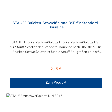
STAUFF Brücken-Schweißplatte BSP für Standard-
Baureihe
STAUFF Brücken-Schweißplatte Brücken-Schweißplatte BSP
für Stauff-Schellen der Standard-Baureihe nach DIN 3015. Die
Brücken Schweißplatte ist für die Stauff Baugrößen 1a bis 6
geeignet. Das Material der Schweißplatte ist phosphatierter
und galvanisch verzinkter Stahl.
Regulärer Preis:
2,15 €
Zum Produkt