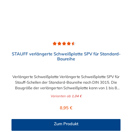
Durchschnittliche Bewertung von 4.5 von 5 Sternen
STAUFF verlängerte Schweißplatte SPV für Standard-
Baureihe
Verlängerte Schweißplatte Verlängerte Schweißplatte SPV für
Stauff-Schellen der Standard-Baureihe nach DIN 3015. Die
Baugröße der verlängerten Schweißplatte kann von 1 bis 8
gewählt werden.
Varianten ab
1,04 €
Regulärer Preis:
8,95 €
Zum Produkt