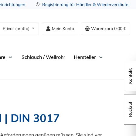
 Einrichtungen
Registrierung für Händler & Wiederverkäufer
Privat (brutto)
Mein Konto
Warenkorb
0,00 €
hre
Schlauch / Wellrohr
Hersteller
Kontakt
Rückruf
l | DIN 3017
Anforderungen genügen müssen. Sie sind vor