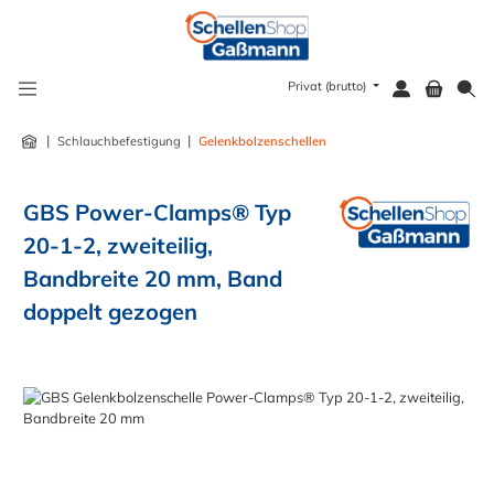
alt springen
Privat (brutto)
|
|
Schlauchbefestigung
Gelenkbolzenschellen
GBS Power-Clamps® Typ
20-1-2, zweiteilig,
Bandbreite 20 mm, Band
doppelt gezogen
Bildergalerie überspringen