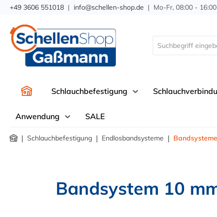
+49 3606 551018
|
info@schellen-shop.de
| Mo-Fr, 08:00 - 16:00
springen
Zur Hauptnavigation springen
Schlauchbefestigung
Schlauchverbind
Anwendung
SALE
|
|
|
Schlauchbefestigung
Endlosbandsysteme
Bandsysteme
Bandsystem 10 mm