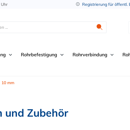
 Uhr
Registrierung für öffentl.
ung
Rohrbefestigung
Rohrverbindung
Ro
 10 mm
 und Zubehör