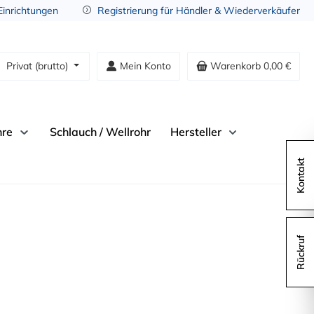
 Einrichtungen
Registrierung für Händler & Wiederverkäufer
Privat (brutto)
Mein Konto
Warenkorb
0,00 €
hre
Schlauch / Wellrohr
Hersteller
Kontakt
Rückruf