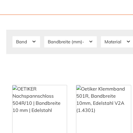
Band
Bandbreite (mm)-
Material