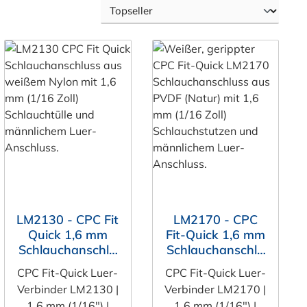
LM2130 - CPC Fit
LM2170 - CPC
Quick 1,6 mm
Fit-Quick 1,6 mm
Schlauchanschlu
Schlauchanschlu
ss (1/16"),
ss (1/16"),
CPC Fit-Quick Luer-
CPC Fit-Quick Luer-
männlicher Luer-
männlicher Luer-
Verbinder LM2130 |
Verbinder LM2170 |
Anschluss, Nylon
Anschluss, PVDF
1,6 mm (1/16") |
1,6 mm (1/16") |