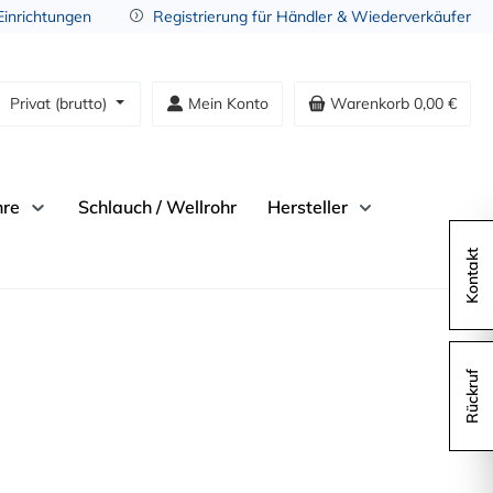
 Einrichtungen
Registrierung für Händler & Wiederverkäufer
Privat (brutto)
Mein Konto
Warenkorb
0,00 €
hre
Schlauch / Wellrohr
Hersteller
Kontakt
Rückruf