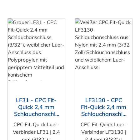
LF31 - CPC Fit-
LF3130 - CPC
Quick 2,4 mm
Fit-Quick 2,4 mm
Schlauchanschlu
Schlauchanschlu
ss (3/32"),
ss (3/32"),
CPC Fit-Quick Luer-
CPC Fit-Quick Luer-
weiblicher Luer-
weiblicher Luer-
Verbinder LF31 | 2,4
Verbinder LF3130 |
Anschluss,
Anschluss, Nylon
mm (3/32") |
2,4 mm (3/32") |