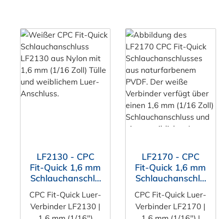
LF2130 - CPC
LF2170 - CPC
Fit-Quick 1,6 mm
Fit-Quick 1,6 mm
Schlauchanschlu
Schlauchanschlu
ss (1/16"),
ss (1/16"),
CPC Fit-Quick Luer-
CPC Fit-Quick Luer-
weiblicher Luer-
weiblicher Luer-
Verbinder LF2130 |
Verbinder LF2170 |
Anschluss, Nylon
Anschluss, PVDF
1,6 mm (1/16")
1,6 mm (1/16") |